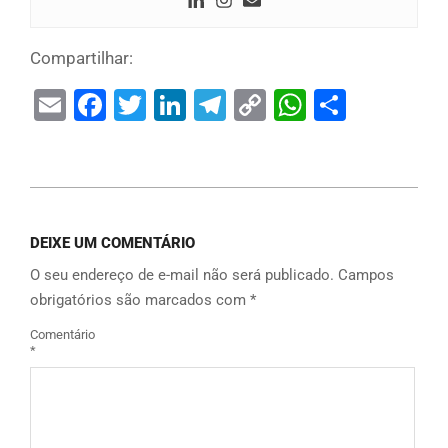
Compartilhar:
Email
Facebook
Twitter
LinkedIn
Telegram
Copy
WhatsAp
Share
Link
DEIXE UM COMENTÁRIO
O seu endereço de e-mail não será publicado.
Campos
obrigatórios são marcados com
*
Comentário
*