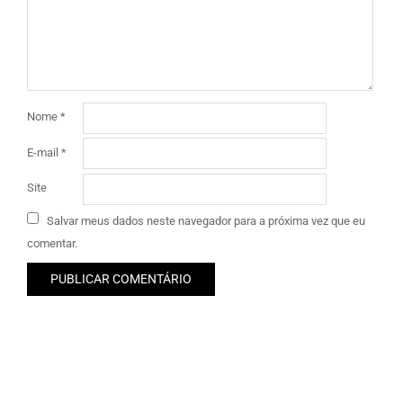
Nome
*
E-mail
*
Site
Salvar meus dados neste navegador para a próxima vez que eu
comentar.