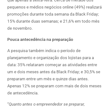
que apenas a sexta-feira. Cerca de metade dos
pequenos e médios negócios online (49%) realizará
promoções durante toda semana da Black Friday;
15% durante duas semanas; e 21,6% em todo mês
de novembro.
Pouca antecedência na preparação
A pesquisa também indica o período de
planejamento e organização dos lojistas para a
data: 35% relataram começar as atividades entre
um e dois meses antes da Black Friday; e 30,5% se
preparam entre um mês e quinze dias antes.
Apenas 12% se preparam com mais de dois meses
de antecedência.
“
Quanto antes o empreendedor se preparar,