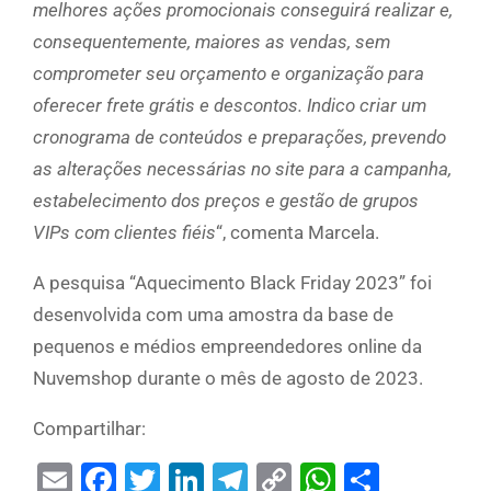
melhores ações promocionais conseguirá realizar e,
consequentemente, maiores as vendas, sem
comprometer seu orçamento e organização para
oferecer frete grátis e descontos. Indico criar um
cronograma de conteúdos e preparações, prevendo
as alterações necessárias no site para a campanha,
estabelecimento dos preços e gestão de grupos
VIPs com clientes fiéis
“, comenta Marcela.
A pesquisa “Aquecimento Black Friday 2023” foi
desenvolvida com uma amostra da base de
pequenos e médios empreendedores online da
Nuvemshop durante o mês de agosto de 2023.
Compartilhar:
Email
Facebook
Twitter
LinkedIn
Telegram
Copy
WhatsAp
Share