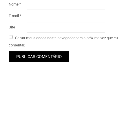
Nome
*
E-mail
*
Site
Salvar meus dados neste navegador para a próxima vez que eu
comentar.