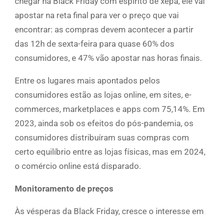
chegar na Black Friday com espírito de xepa, ele vai
apostar na reta final para ver o preço que vai
encontrar: as compras devem acontecer a partir
das 12h de sexta-feira para quase 60% dos
consumidores, e 47% vão apostar nas horas finais.
Entre os lugares mais apontados pelos
consumidores estão as lojas online, em sites, e-
commerces, marketplaces e apps com 75,14%. Em
2023, ainda sob os efeitos do pós-pandemia, os
consumidores distribuíram suas compras com
certo equilíbrio entre as lojas físicas, mas em 2024,
o comércio online está disparado.
Monitoramento de preços
Às vésperas da Black Friday, cresce o interesse em