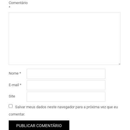
Comentário
*
Nome
*
E-mail
*
Site
Salvar meus dados neste navegador para a próxima vez que eu
comentar.