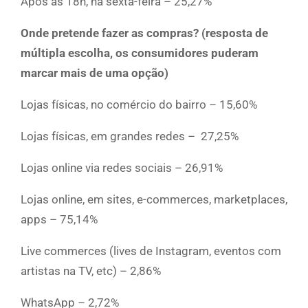
Após as 18h, na sexta-feira – 25,27%
Onde pretende fazer as compras? (resposta de
múltipla escolha, os consumidores puderam
marcar mais de uma opção)
Lojas físicas, no comércio do bairro – 15,60%
Lojas físicas, em grandes redes – 27,25%
Lojas online via redes sociais – 26,91%
Lojas online, em sites, e-commerces, marketplaces,
apps – 75,14%
Live commerces (lives de Instagram, eventos com
artistas na TV, etc) – 2,86%
WhatsApp – 2,72%