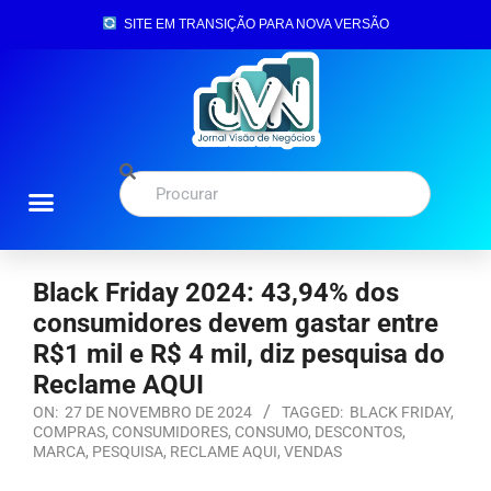
SITE EM TRANSIÇÃO PARA NOVA VERSÃO
Black Friday 2024: 43,94% dos
consumidores devem gastar entre
R$1 mil e R$ 4 mil, diz pesquisa do
Reclame AQUI
ON:
27 DE NOVEMBRO DE 2024
TAGGED:
BLACK FRIDAY
,
COMPRAS
,
CONSUMIDORES
,
CONSUMO
,
DESCONTOS
,
MARCA
,
PESQUISA
,
RECLAME AQUI
,
VENDAS