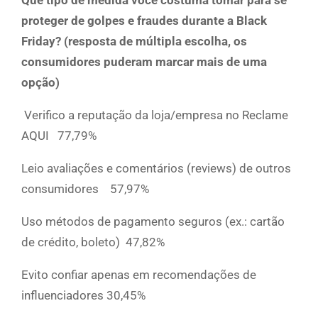
Que tipo de medida você costuma tomar para se
proteger de golpes e fraudes durante a Black
Friday? (resposta de múltipla escolha, os
consumidores puderam marcar mais de uma
opção)
Verifico a reputação da loja/empresa no Reclame
AQUI 77,79%
Leio avaliações e comentários (reviews) de outros
consumidores 57,97%
Uso métodos de pagamento seguros (ex.: cartão
de crédito, boleto) 47,82%
Evito confiar apenas em recomendações de
influenciadores 30,45%