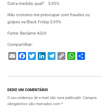
Outra medida, qual? 5,93%
Não costumo me preocupar com fraudes ou
golpes na Black Friday 0,95%
Fonte: Reclame AQUI
Compartilhar:
Email
Facebook
Twitter
LinkedIn
Telegram
Copy
WhatsAp
Share
Link
DEIXE UM COMENTÁRIO
O seu endereço de e-mail não será publicado.
Campos
obrigatórios são marcados com
*