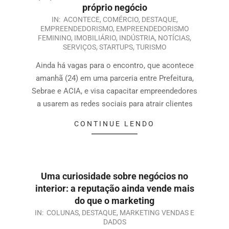
próprio negócio
IN:
ACONTECE
,
COMÉRCIO
,
DESTAQUE
,
EMPREENDEDORISMO
,
EMPREENDEDORISMO
FEMININO
,
IMOBILIÁRIO
,
INDÚSTRIA
,
NOTÍCIAS
,
SERVIÇOS
,
STARTUPS
,
TURISMO
Ainda há vagas para o encontro, que acontece
amanhã (24) em uma parceria entre Prefeitura,
Sebrae e ACIA, e visa capacitar empreendedores
a usarem as redes sociais para atrair clientes
CONTINUE LENDO
Uma curiosidade sobre negócios no
interior: a reputação ainda vende mais
do que o marketing
IN:
COLUNAS
,
DESTAQUE
,
MARKETING VENDAS E
DADOS