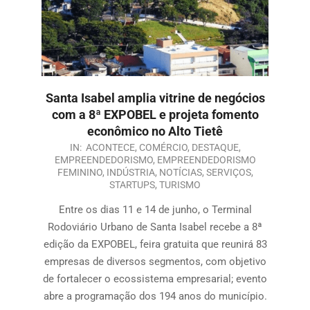
Santa Isabel amplia vitrine de negócios
com a 8ª EXPOBEL e projeta fomento
econômico no Alto Tietê
IN:
ACONTECE
,
COMÉRCIO
,
DESTAQUE
,
EMPREENDEDORISMO
,
EMPREENDEDORISMO
FEMININO
,
INDÚSTRIA
,
NOTÍCIAS
,
SERVIÇOS
,
STARTUPS
,
TURISMO
Entre os dias 11 e 14 de junho, o Terminal
Rodoviário Urbano de Santa Isabel recebe a 8ª
edição da EXPOBEL, feira gratuita que reunirá 83
empresas de diversos segmentos, com objetivo
de fortalecer o ecossistema empresarial; evento
abre a programação dos 194 anos do município.