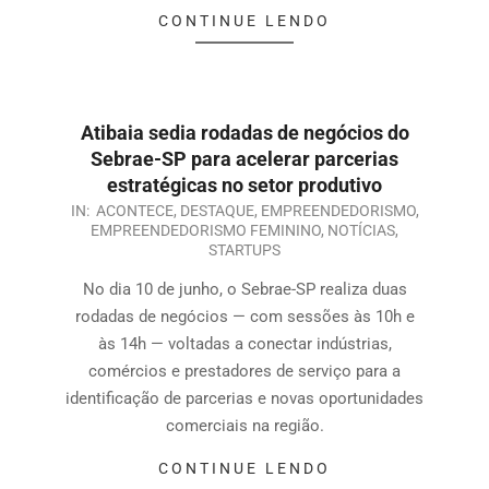
CONTINUE LENDO
Atibaia sedia rodadas de negócios do
Sebrae-SP para acelerar parcerias
estratégicas no setor produtivo
IN:
ACONTECE
,
DESTAQUE
,
EMPREENDEDORISMO
,
EMPREENDEDORISMO FEMININO
,
NOTÍCIAS
,
STARTUPS
No dia 10 de junho, o Sebrae-SP realiza duas
rodadas de negócios — com sessões às 10h e
às 14h — voltadas a conectar indústrias,
comércios e prestadores de serviço para a
identificação de parcerias e novas oportunidades
comerciais na região.
CONTINUE LENDO