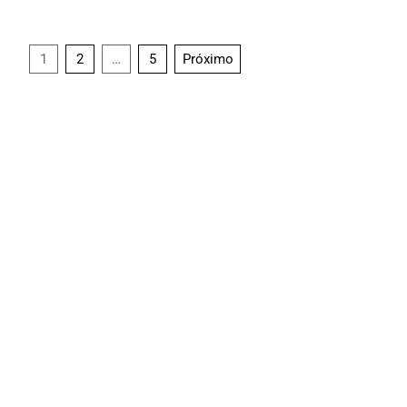
1
2
…
5
Próximo