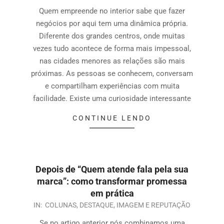
Quem empreende no interior sabe que fazer
negócios por aqui tem uma dinâmica própria.
Diferente dos grandes centros, onde muitas
vezes tudo acontece de forma mais impessoal,
nas cidades menores as relações são mais
próximas. As pessoas se conhecem, conversam
e compartilham experiências com muita
facilidade. Existe uma curiosidade interessante
CONTINUE LENDO
Depois de “Quem atende fala pela sua
marca”: como transformar promessa
em prática
IN:
COLUNAS
,
DESTAQUE
,
IMAGEM E REPUTAÇÃO
Se no artigo anterior nós combinamos uma