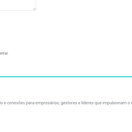
ntar.
údo e conexões para empresários, gestores e líderes que impulsionam 