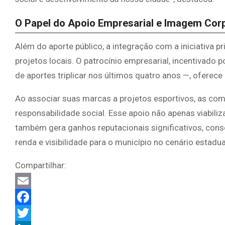
O Papel do Apoio Empresarial e Imagem Cor
Além do aporte público, a integração com a iniciativa pr
projetos locais. O patrocínio empresarial, incentivado
de aportes triplicar nos últimos quatro anos —, ofere
Ao associar suas marcas a projetos esportivos, as co
responsabilidade social. Esse apoio não apenas viabil
também gera ganhos reputacionais significativos, con
renda e visibilidade para o município no cenário estadua
Compartilhar:
Email
Facebook