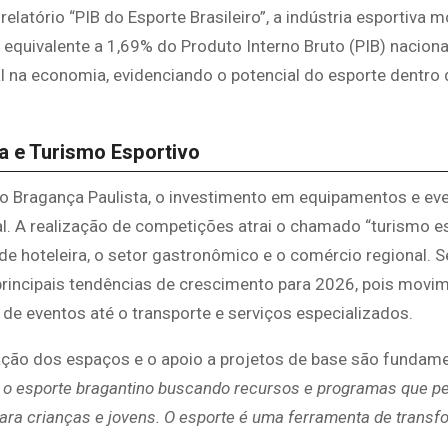
atório “PIB do Esporte Brasileiro”, a indústria esportiva 
 equivalente a 1,69% do Produto Interno Bruto (PIB) naciona
ral na economia, evidenciando o potencial do esporte dentro 
a e Turismo Esportivo
o Bragança Paulista, o investimento em equipamentos e ev
l. A realização de competições atrai o chamado “turismo es
e hoteleira, o setor gastronômico e o comércio regional. 
principais tendências de crescimento para 2026, pois movi
de eventos até o transporte e serviços especializados.
ção dos espaços e o apoio a projetos de base são fundame
r o esporte bragantino buscando recursos e programas que p
para crianças e jovens. O esporte é uma ferramenta de trans