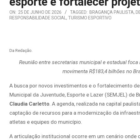
esporte e fortalecer proje
ON:
25 DE JUNHO DE 2026
TAGGED:
BRAGANÇA PAULISTA
,
D
RESPONSABILIDADE SOCIAL
,
TURISMO ESPORTIVO
Da Redação.
Reunião entre secretarias municipal e estadual foca 
movimenta R$183,4 bilhões no Bras
A busca por novos investimentos e o fortalecimento de
Municipal da Juventude, Esporte e Lazer (SEMJEL) de B
Claudia Carletto
. A agenda, realizada na capital pauli
captação de recursos para a modernização da infraestru
atletas e equipes do município.
A articulação institucional ocorre em um cenário onde 