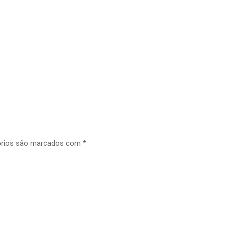
órios são marcados com
*