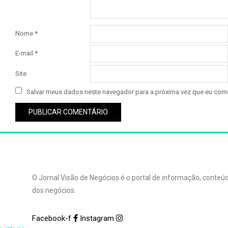
Nome
*
E-mail
*
Site
Salvar meus dados neste navegador para a próxima vez que eu come
O Jornal Visão de Negócios é o portal de informação, conte
dos negócios.
Facebook-f
Instagram