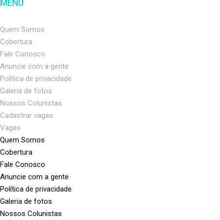
MENU
Quem Somos
Cobertura
Fale Conosco
Anuncie com a gente
Política de privacidade
Galeria de fotos
Nossos Colunistas
Cadastrar vagas
Vagas
Quem Somos
Cobertura
Fale Conosco
Anuncie com a gente
Política de privacidade
Galeria de fotos
Nossos Colunistas