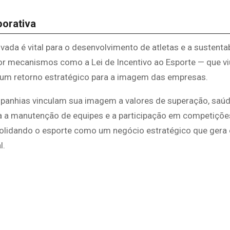
porativa
ivada é vital para o desenvolvimento de atletas e a sustenta
 por mecanismos como a Lei de Incentivo ao Esporte — que v
ce um retorno estratégico para a imagem das empresas.
mpanhias vinculam sua imagem a valores de superação, saúd
iza a manutenção de equipes e a participação em competiçõ
solidando o esporte como um negócio estratégico que gera
l.