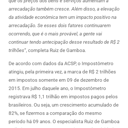
que os preços dos bens e serviços aumentam a
arrecadação também cresce. Além disso, a elevação
da atividade econômica tem um impacto positivo na
arrecadação. Se esses dois fatores continuarem
ocorrendo, que é o mais provável, a gente vai
continuar tendo antecipação desse resultado de R$ 2
trilhões
“, completa Ruiz de Gamboa.
De acordo com dados da ACSP, o Impostômetro
atingiu, pela primeira vez, a marca de R$ 2 trilhões
em impostos somente em 09 de dezembro de
2015. Em julho daquele ano, o Impostômetro
registrava R$ 1,1 trilhão em impostos pagos pelos
brasileiros. Ou seja, um crescimento acumulado de
82%, se fizermos a comparação do mesmo
período há 09 anos. O especialista Ruiz de Gamboa