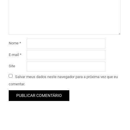
Nome
*
E-mail
*
Site
Salvar meus dados neste navegador para a próxima vez que eu
comentar.