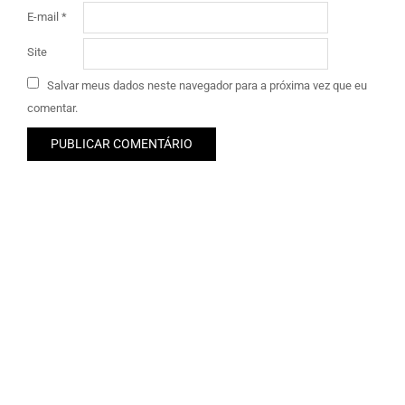
E-mail
*
Site
Salvar meus dados neste navegador para a próxima vez que eu
comentar.