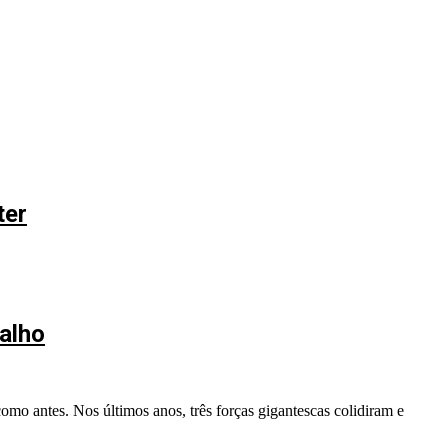
ter
alho
mo antes. Nos últimos anos, três forças gigantescas colidiram e