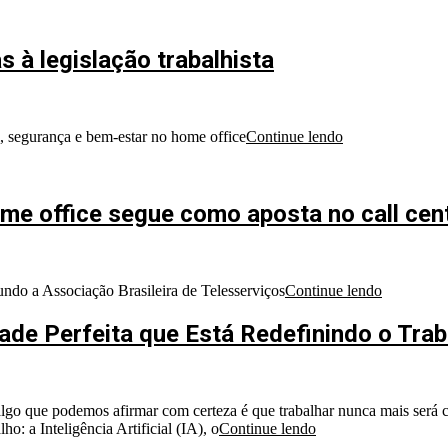
s à legislação trabalhista
l, segurança e bem-estar no home office
Continue lendo
ome office segue como aposta no call cen
do a Associação Brasileira de Telesserviços
Continue lendo
ade Perfeita que Está Redefinindo o Trab
go que podemos afirmar com certeza é que trabalhar nunca mais será co
 a Inteligência Artificial (IA), o
Continue lendo