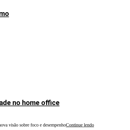
umo
dade no home office
a nova visão sobre foco e desempenho
Continue lendo