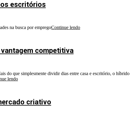
os escritórios
idades na busca por emprego
Continue lendo
o vantagem competitiva
s do que simplesmente dividir dias entre casa e escritório, o híbrido
nue lendo
mercado criativo