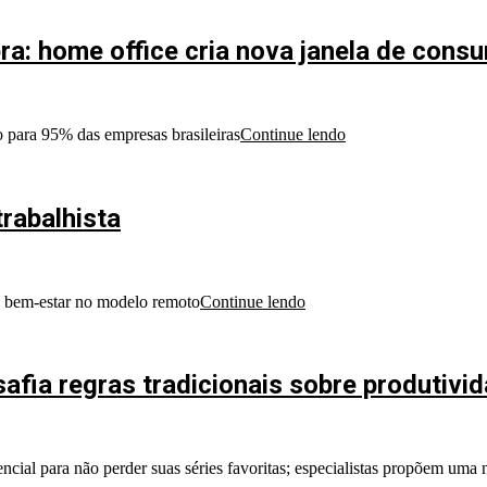
pra: home office cria nova janela de cons
 para 95% das empresas brasileiras
Continue lendo
trabalhista
 e bem-estar no modelo remoto
Continue lendo
fia regras tradicionais sobre produtivi
encial para não perder suas séries favoritas; especialistas propõem um