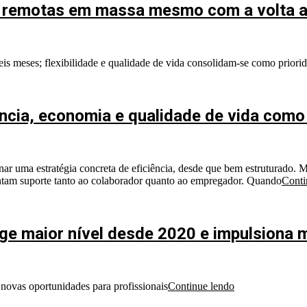
s remotas em massa mesmo com a volta a
is meses; flexibilidade e qualidade de vida consolidam-se como prior
iência, economia e qualidade de vida com
ar uma estratégia concreta de eficiência, desde que bem estruturado. Mai
antam suporte tanto ao colaborador quanto ao empregador. Quando
Conti
nge maior nível desde 2020 e impulsiona 
 novas oportunidades para profissionais
Continue lendo