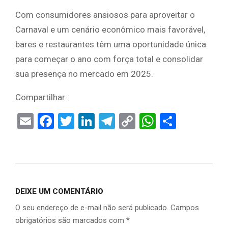
Com consumidores ansiosos para aproveitar o
Carnaval e um cenário econômico mais favorável,
bares e restaurantes têm uma oportunidade única
para começar o ano com força total e consolidar
sua presença no mercado em 2025.
Compartilhar:
Email
Facebook
Twitter
LinkedIn
Telegram
Copy
WhatsAp
Share
Link
DEIXE UM COMENTÁRIO
O seu endereço de e-mail não será publicado.
Campos
obrigatórios são marcados com
*