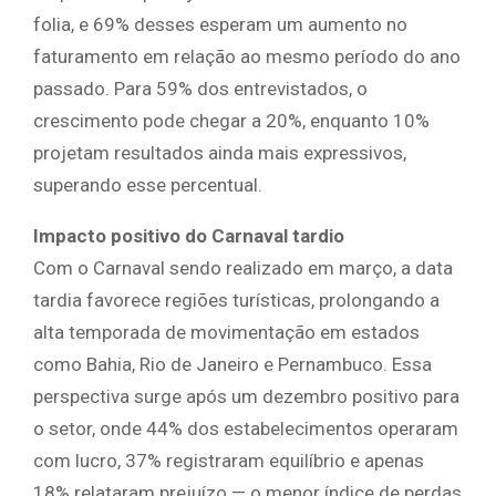
folia, e 69% desses esperam um aumento no
faturamento em relação ao mesmo período do ano
passado. Para 59% dos entrevistados, o
crescimento pode chegar a 20%, enquanto 10%
projetam resultados ainda mais expressivos,
superando esse percentual.
Impacto positivo do Carnaval tardio
Com o Carnaval sendo realizado em março, a data
tardia favorece regiões turísticas, prolongando a
alta temporada de movimentação em estados
como Bahia, Rio de Janeiro e Pernambuco. Essa
perspectiva surge após um dezembro positivo para
o setor, onde 44% dos estabelecimentos operaram
com lucro, 37% registraram equilíbrio e apenas
18% relataram prejuízo — o menor índice de perdas