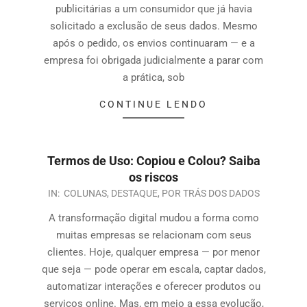
publicitárias a um consumidor que já havia
solicitado a exclusão de seus dados. Mesmo
após o pedido, os envios continuaram — e a
empresa foi obrigada judicialmente a parar com
a prática, sob
CONTINUE LENDO
Termos de Uso: Copiou e Colou? Saiba
os riscos
IN:
COLUNAS
,
DESTAQUE
,
POR TRÁS DOS DADOS
A transformação digital mudou a forma como
muitas empresas se relacionam com seus
clientes. Hoje, qualquer empresa — por menor
que seja — pode operar em escala, captar dados,
automatizar interações e oferecer produtos ou
serviços online. Mas, em meio a essa evolução,