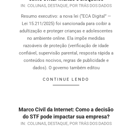
IN:
COLUNAS
,
DESTAQUE
,
POR TRÁS DOS DADOS
Resumo executivo: a nova lei (“ECA Digital” —
Lei 15.211/2025) foi sancionada para coibir a
adultização e proteger crianças e adolescentes
no ambiente online. Ela impõe medidas
razoáveis de proteção (verificação de idade
confiável, supervisão parental, resposta rápida a
conteúdos nocivos, regras de publicidade e
dados). O governo também editou
CONTINUE LENDO
Marco Civil da Internet: Como a decisão
do STF pode impactar sua empresa?
IN:
COLUNAS
,
DESTAQUE
,
POR TRÁS DOS DADOS