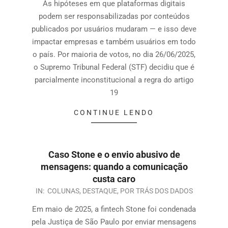
As hipóteses em que plataformas digitais
podem ser responsabilizadas por conteúdos
publicados por usuários mudaram — e isso deve
impactar empresas e também usuários em todo
o país. Por maioria de votos, no dia 26/06/2025,
o Supremo Tribunal Federal (STF) decidiu que é
parcialmente inconstitucional a regra do artigo
19
CONTINUE LENDO
Caso Stone e o envio abusivo de
mensagens: quando a comunicação
custa caro
IN:
COLUNAS
,
DESTAQUE
,
POR TRÁS DOS DADOS
Em maio de 2025, a fintech Stone foi condenada
pela Justiça de São Paulo por enviar mensagens