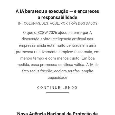
A IA barateou a execução — e encareceu
a responsabilidade
IN:
COLUNAS
,
DESTAQUE
,
POR TRÁS DOS DADOS
O que o SXSW 2026 ajudou a enxergar A
discussão sobre inteligência artificial nas
empresas ainda está muito centrada em uma
promessa relativamente simples: fazer mais, em
menos tempo e com menos custo. Em boa
medida, essa promessa continua válida. A IA de
fato reduz fricção, acelera tarefas, amplia
capacidade
CONTINUE LENDO
Nova Agência Nacional de Proteção de