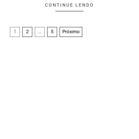
CONTINUE LENDO
1
2
…
5
Próximo