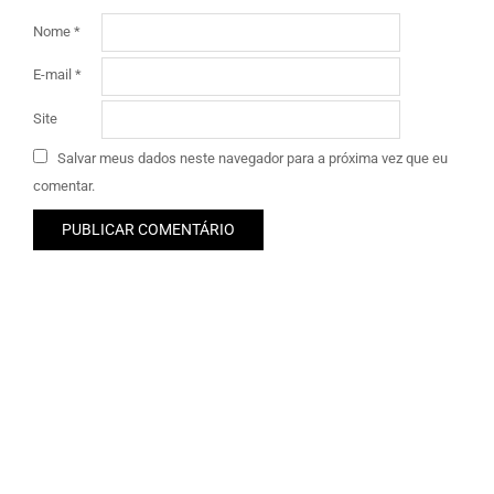
Nome
*
E-mail
*
Site
Salvar meus dados neste navegador para a próxima vez que eu
comentar.