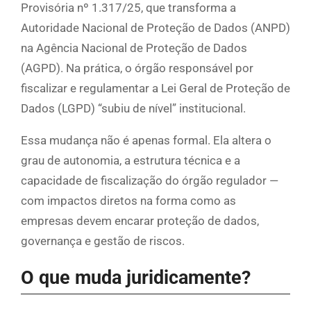
Provisória nº 1.317/25, que transforma a
Autoridade Nacional de Proteção de Dados (ANPD)
na Agência Nacional de Proteção de Dados
(AGPD). Na prática, o órgão responsável por
fiscalizar e regulamentar a Lei Geral de Proteção de
Dados (LGPD) “subiu de nível” institucional.
Essa mudança não é apenas formal. Ela altera o
grau de autonomia, a estrutura técnica e a
capacidade de fiscalização do órgão regulador —
com impactos diretos na forma como as
empresas devem encarar proteção de dados,
governança e gestão de riscos.
O que muda juridicamente?