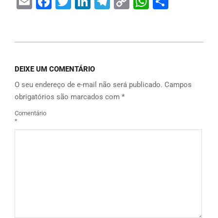
Email
Facebook
Twitter
LinkedIn
Telegram
Copy
WhatsAp
Share
Link
DEIXE UM COMENTÁRIO
O seu endereço de e-mail não será publicado.
Campos
obrigatórios são marcados com
*
Comentário
*