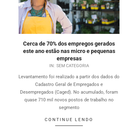
Cerca de 70% dos empregos gerados
este ano estão nas micro e pequenas
empresas
IN:
SEM CATEGORIA
Levantamento foi realizado a partir dos dados do
Cadastro Geral de Empregados e
Desempregados (Caged). No acumulado, foram
quase 710 mil novos postos de trabalho no
segmento
CONTINUE LENDO