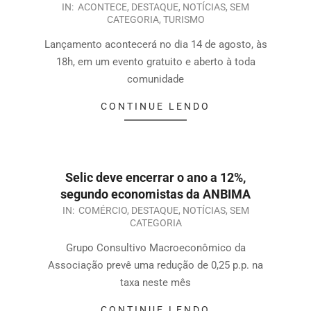
IN:
ACONTECE
,
DESTAQUE
,
NOTÍCIAS
,
SEM
CATEGORIA
,
TURISMO
Lançamento acontecerá no dia 14 de agosto, às
18h, em um evento gratuito e aberto à toda
comunidade
CONTINUE LENDO
Selic deve encerrar o ano a 12%,
segundo economistas da ANBIMA
IN:
COMÉRCIO
,
DESTAQUE
,
NOTÍCIAS
,
SEM
CATEGORIA
Grupo Consultivo Macroeconômico da
Associação prevê uma redução de 0,25 p.p. na
taxa neste mês
CONTINUE LENDO