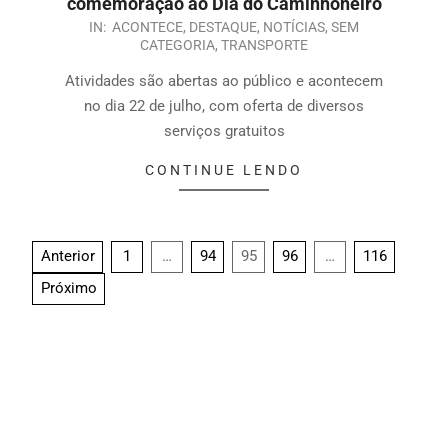
comemoração ao Dia do Caminhoneiro
IN:
ACONTECE
,
DESTAQUE
,
NOTÍCIAS
,
SEM
CATEGORIA
,
TRANSPORTE
Atividades são abertas ao público e acontecem
no dia 22 de julho, com oferta de diversos
serviços gratuitos
CONTINUE LENDO
Anterior
1
…
94
95
96
…
116
Próximo