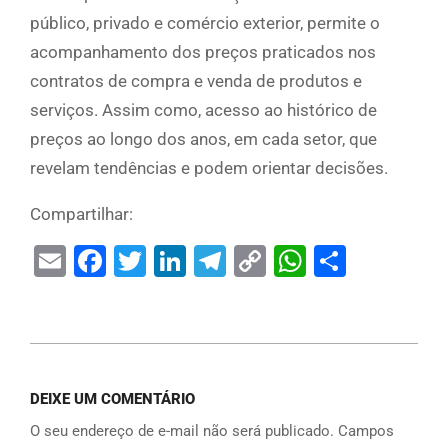
público, privado e comércio exterior, permite o
acompanhamento dos preços praticados nos
contratos de compra e venda de produtos e
serviços. Assim como, acesso ao histórico de
preços ao longo dos anos, em cada setor, que
revelam tendências e podem orientar decisões.
Compartilhar:
Email
Facebook
Twitter
LinkedIn
Telegram
Copy
WhatsAp
Share
Link
DEIXE UM COMENTÁRIO
O seu endereço de e-mail não será publicado.
Campos