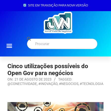
SITE EM TRANSIÇÃO PARA NOVA VERSÃO
Cinco utilizações possíveis do
Open Gov para negócios
ON:
21 DE AGOSTO DE 2023
TAGGED:
@CONECTIVIDADE
,
#INOVAÇÃO
,
#NEGOCIOS
,
#TECNOLOGIA