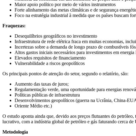
Maior apoio político por meio de vários instrumentos
Forte alinhamento das metas climáticas e de segurança energéti
Foco na estratégia industrial à medida que os países buscam for
Fraquezas:
Desequilíbrios geográficos no investimento
Infraestrutura de rede elétrica fraca em muitas economias, inc
Incertezas sobre a demanda de longo prazo de combustíveis fós
Altos gastos iniciais necessários para investimentos em energia
Elevados requisitos de financiamento
Vulnerabilidade a riscos geopolíticos
Os principais pontos de atenção do setor, segundo o relatório, são:
Aumento das taxas de juros;
Regulamentação verde, uma oportunidade para energias renováve
Políticas públicas de infraestrutura
Desenvolvimentos geopolíticos (guerra na Ucrânia, China-EU
Oriente Médio etc.)
O estudo aponta ainda que, devido aos preços flutuantes do petróleo, t
lucrativo, com a indústria global de petróleo e gás faturando cerca 
Metodologia