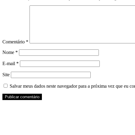
Comentário
*
Nome
*
E-mail
*
Site
Salvar meus dados neste navegador para a próxima vez que eu co