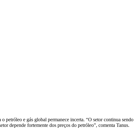
ra o petróleo e gás global permanece incerta. “O setor continua sendo
o setor depende fortemente dos preços do petróleo”, comenta Tanus.