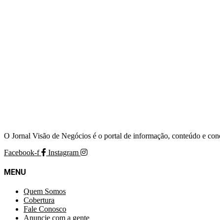
O Jornal Visão de Negócios é o portal de informação, conteúdo e con
Facebook-f
Instagram
MENU
Quem Somos
Cobertura
Fale Conosco
Anuncie com a gente