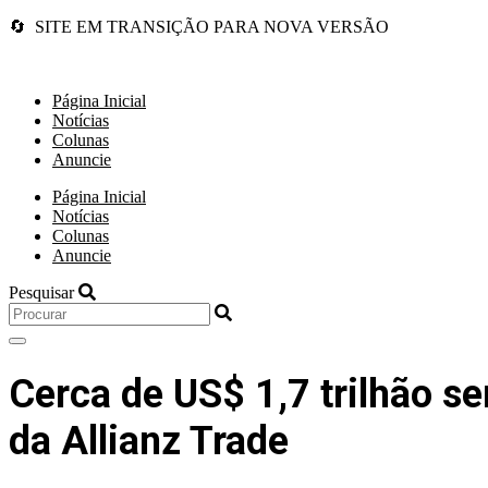
🔄 SITE EM TRANSIÇÃO PARA NOVA VERSÃO
Página Inicial
Notícias
Colunas
Anuncie
Página Inicial
Notícias
Colunas
Anuncie
Pesquisar
Cerca de US$ 1,7 trilhão s
da Allianz Trade