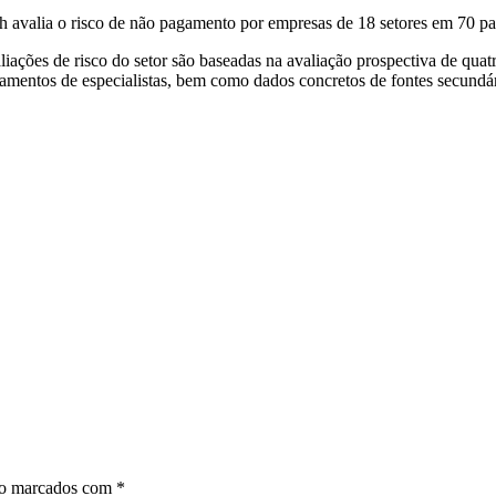
ch avalia o risco de não pagamento por empresas de 18 setores em 70 
iações de risco do setor são baseadas na avaliação prospectiva de quatr
amentos de especialistas, bem como dados concretos de fontes secundár
ão marcados com
*