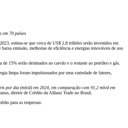
ia em 70 países
 2023, estima-se que cerca de US$ 2,8 trilhões serão investidos em
 baixa emissão, melhorias de eficiência e energias renováveis de uso
a de 15% serão destinados ao carvão e o restante ao petróleo e gás.
ergia limpa foram impulsionados por uma variedade de fatores,
 barris por dia (mb/d) em 2024, em comparação com 91,2 mb/d em
Tanus, diretor de Crédito da Allianz Trade no Brasil.
médio para as empresas: