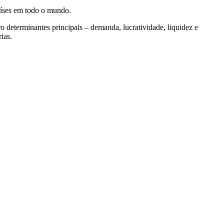
países em todo o mundo.
o determinantes principais – demanda, lucratividade, liquidez e
ias.