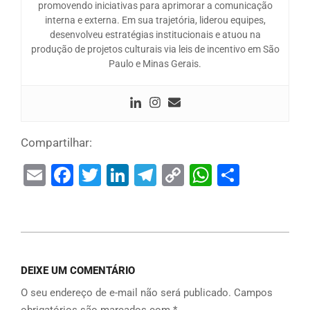
promovendo iniciativas para aprimorar a comunicação
interna e externa. Em sua trajetória, liderou equipes,
desenvolveu estratégias institucionais e atuou na
produção de projetos culturais via leis de incentivo em São
Paulo e Minas Gerais.
Compartilhar:
Email
Facebook
Twitter
LinkedIn
Telegram
Copy
WhatsAp
Share
Link
DEIXE UM COMENTÁRIO
O seu endereço de e-mail não será publicado.
Campos