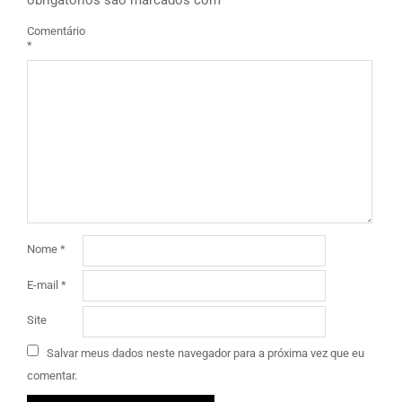
obrigatórios são marcados com
*
Comentário
*
Nome
*
E-mail
*
Site
Salvar meus dados neste navegador para a próxima vez que eu
comentar.