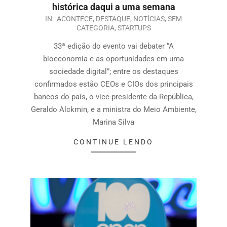
histórica daqui a uma semana
IN:
ACONTECE
,
DESTAQUE
,
NOTÍCIAS
,
SEM
CATEGORIA
,
STARTUPS
33ª edição do evento vai debater “A
bioeconomia e as oportunidades em uma
sociedade digital”; entre os destaques
confirmados estão CEOs e CIOs dos principais
bancos do país, o vice-presidente da República,
Geraldo Alckmin, e a ministra do Meio Ambiente,
Marina Silva
CONTINUE LENDO