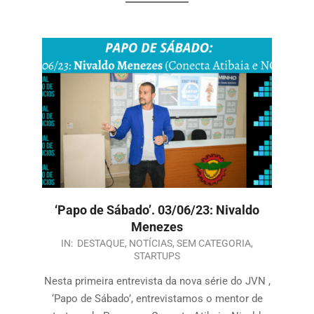
‘Papo de Sábado’. 03/06/23: Nivaldo
Menezes
IN:
DESTAQUE
,
NOTÍCIAS
,
SEM CATEGORIA
,
STARTUPS
Nesta primeira entrevista da nova série do JVN ,
‘Papo de Sábado’, entrevistamos o mentor de