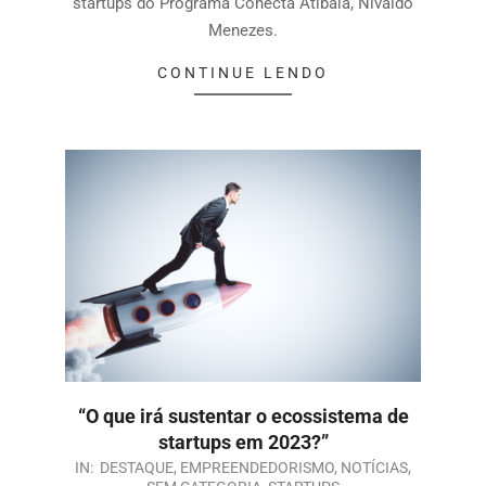
startups do Programa Conecta Atibaia, Nivaldo
Menezes.
CONTINUE LENDO
“O que irá sustentar o ecossistema de
startups em 2023?”
IN:
DESTAQUE
,
EMPREENDEDORISMO
,
NOTÍCIAS
,