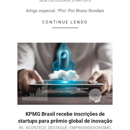
SEM CATEGORIA
,
STARTUPS
Artigo especial. *Por: Por Bruno Rondani
CONTINUE LENDO
KPMG Brasil recebe inscrições de
startups para prêmio global de inovação
IN:
ACONTECE
,
DESTAQUE
,
EMPREENDEDORISMO
,