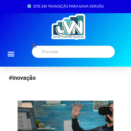
SITE EM TRANSIÇÃO PARA NOVA VERSÃO
#inovação