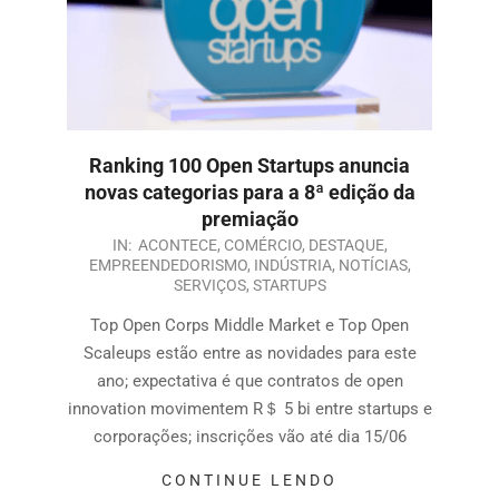
Ranking 100 Open Startups anuncia
novas categorias para a 8ª edição da
premiação
IN:
ACONTECE
,
COMÉRCIO
,
DESTAQUE
,
EMPREENDEDORISMO
,
INDÚSTRIA
,
NOTÍCIAS
,
SERVIÇOS
,
STARTUPS
Top Open Corps Middle Market e Top Open
Scaleups estão entre as novidades para este
ano; expectativa é que contratos de open
innovation movimentem R＄ 5 bi entre startups e
corporações; inscrições vão até dia 15/06
CONTINUE LENDO