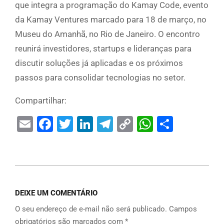
que integra a programação do Kamay Code, evento
da Kamay Ventures marcado para 18 de março, no
Museu do Amanhã, no Rio de Janeiro. O encontro
reunirá investidores, startups e lideranças para
discutir soluções já aplicadas e os próximos
passos para consolidar tecnologias no setor.
Compartilhar:
Email
Facebook
Twitter
LinkedIn
Telegram
Copy
WhatsAp
Share
Link
DEIXE UM COMENTÁRIO
O seu endereço de e-mail não será publicado.
Campos
obrigatórios são marcados com
*