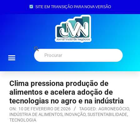
SITE EM TRANSIÇÃO PARA NOVA VERSÃO
Clima pressiona produção de
alimentos e acelera adoção de
tecnologias no agro e na indústria
ON:
10 DE FEVEREIRO DE 2026
TAGGED:
AGRONEGÓCIO
,
INDÚSTRIA DE ALIMENTOS
,
INOVAÇÃO
,
SUSTENTABILIDADE
,
TECNOLOGIA