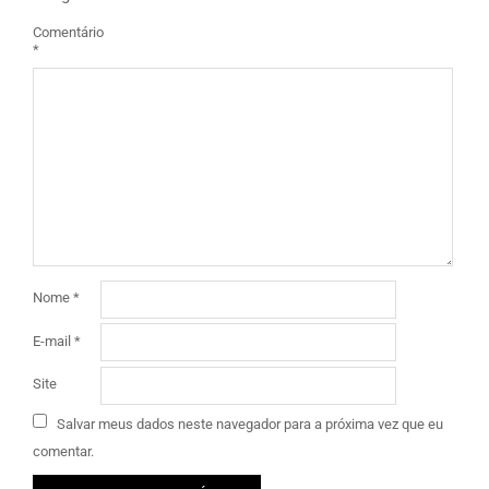
Comentário
*
Nome
*
E-mail
*
Site
Salvar meus dados neste navegador para a próxima vez que eu
comentar.