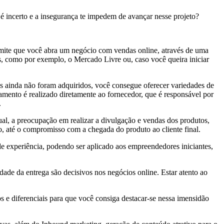
 incerto e a insegurança te impedem de avançar nesse projeto?
ermite que você abra um negócio com vendas online, através de uma
s, como por exemplo, o Mercado Livre ou, caso você queira iniciar
s ainda não foram adquiridos, você consegue oferecer variedades de
amento é realizado diretamente ao fornecedor, que é responsável por
.
tual, a preocupação em realizar a divulgação e vendas dos produtos,
, até o compromisso com a chegada do produto ao cliente final.
 experiência, podendo ser aplicado aos empreendedores iniciantes,
ade da entrega são decisivos nos negócios online. Estar atento ao
s e diferenciais para que você consiga destacar-se nessa imensidão