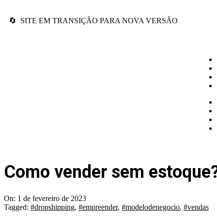
🔄 SITE EM TRANSIÇÃO PARA NOVA VERSÃO
Como vender sem estoque?
On:
1 de fevereiro de 2023
Tagged:
#dropshipping
,
#empreender
,
#modelodenegocio
,
#vendas