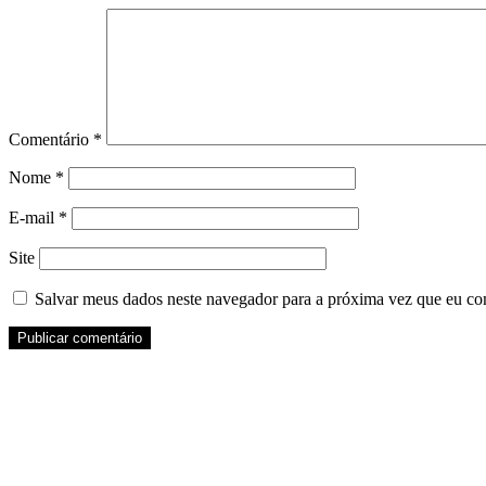
Comentário
*
Nome
*
E-mail
*
Site
Salvar meus dados neste navegador para a próxima vez que eu co