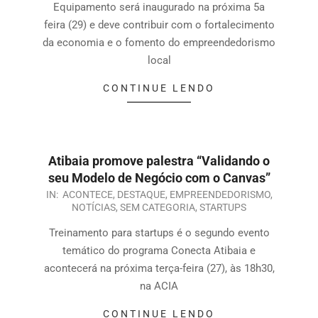
Equipamento será inaugurado na próxima 5a
feira (29) e deve contribuir com o fortalecimento
da economia e o fomento do empreendedorismo
local
CONTINUE LENDO
Atibaia promove palestra “Validando o
seu Modelo de Negócio com o Canvas”
IN:
ACONTECE
,
DESTAQUE
,
EMPREENDEDORISMO
,
NOTÍCIAS
,
SEM CATEGORIA
,
STARTUPS
Treinamento para startups é o segundo evento
temático do programa Conecta Atibaia e
acontecerá na próxima terça-feira (27), às 18h30,
na ACIA
CONTINUE LENDO