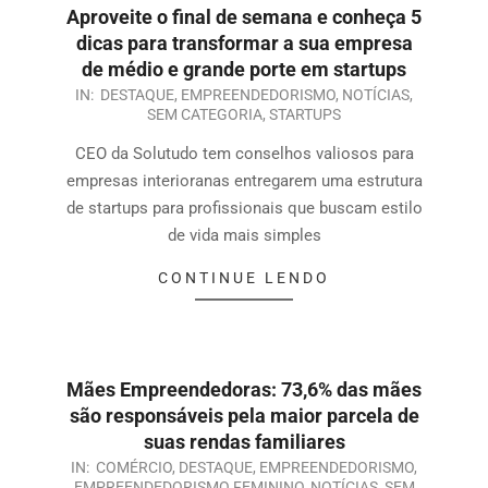
Aproveite o final de semana e conheça 5
dicas para transformar a sua empresa
de médio e grande porte em startups
IN:
DESTAQUE
,
EMPREENDEDORISMO
,
NOTÍCIAS
,
SEM CATEGORIA
,
STARTUPS
CEO da Solutudo tem conselhos valiosos para
empresas interioranas entregarem uma estrutura
de startups para profissionais que buscam estilo
de vida mais simples
CONTINUE LENDO
Mães Empreendedoras: 73,6% das mães
são responsáveis pela maior parcela de
suas rendas familiares
IN:
COMÉRCIO
,
DESTAQUE
,
EMPREENDEDORISMO
,
EMPREENDEDORISMO FEMININO
,
NOTÍCIAS
,
SEM