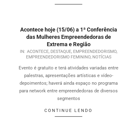
Acontece hoje (15/06) a 1ª Conferência
das Mulheres Empreendedoras de
Extrema e Região
IN:
ACONTECE
,
DESTAQUE
,
EMPREENDEDORISMO
,
EMPREENDEDORISMO FEMININO
,
NOTÍCIAS
Evento é gratuito e terá atividades variadas entre
palestras, apresentações artísticas e vídeo-
depoimentos; haverá ainda espaço no programa
para network entre empreendedoras de diversos
segmentos
CONTINUE LENDO