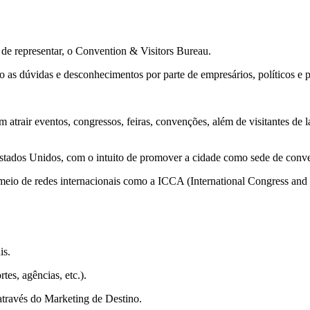
 de representar, o Convention & Visitors Bureau.
o as dúvidas e desconhecimentos por parte de empresários, políticos e p
trair eventos, congressos, feiras, convenções, além de visitantes de la
stados Unidos, com o intuito de promover a cidade como sede de conve
meio de redes internacionais como a ICCA (International Congress and
is.
rtes, agências, etc.).
através do Marketing de Destino.