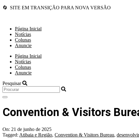
🔄 SITE EM TRANSIÇÃO PARA NOVA VERSÃO
Página Inicial
Notícias
Colunas
Anuncie
Página Inicial
Notícias
Colunas
Anuncie
Pesquisar
Convention & Visitors Burea
On:
21 de junho de 2025
Tagged:
Atibaia e Região
,
Convention & Visitors Bureau
,
desenvolvi