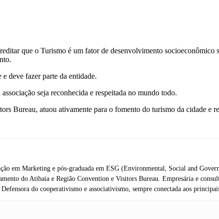
creditar que o Turismo é um fator de desenvolvimento socioeconômico s
nto.
 e deve fazer parte da entidade.
a associação seja reconhecida e respeitada no mundo todo.
tors Bureau, atuou ativamente para o fomento do turismo da cidade e re
ção em Marketing e pós-graduada em ESG (Environmental, Social and Governanc
amento do Atibaia e Região Convention e Visitors Bureau. Empresária e consult
fensora do cooperativismo e associativismo, sempre conectada aos principais