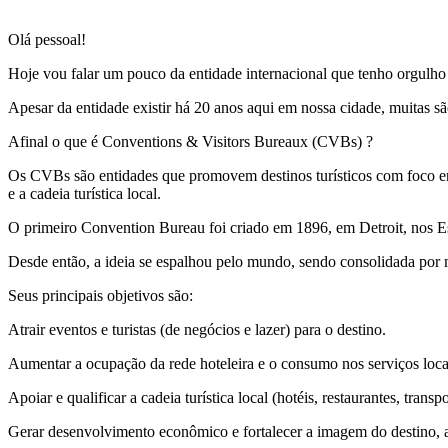
Olá pessoal!
Hoje vou falar um pouco da entidade internacional que tenho orgulho
Apesar da entidade existir há 20 anos aqui em nossa cidade, muitas sã
Afinal o que é Conventions & Visitors Bureaux (CVBs) ?
Os CVBs são entidades que promovem destinos turísticos com foco em a
e a cadeia turística local.
O primeiro Convention Bureau foi criado em 1896, em Detroit, nos E
Desde então, a ideia se espalhou pelo mundo, sendo consolidada por 
Seus principais objetivos são:
Atrair eventos e turistas (de negócios e lazer) para o destino.
Aumentar a ocupação da rede hoteleira e o consumo nos serviços loca
Apoiar e qualificar a cadeia turística local (hotéis, restaurantes, transpo
Gerar desenvolvimento econômico e fortalecer a imagem do destino, 