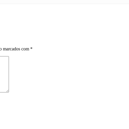
ão marcados com
*