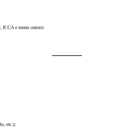
ICCA e tantas outras)
o, etc.);