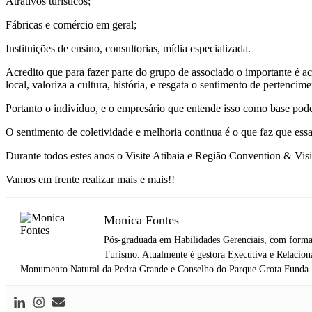
Atrativos turísticos;
Fábricas e comércio em geral;
Instituições de ensino, consultorias, mídia especializada.
Acredito que para fazer parte do grupo de associado o importante é a
local, valoriza a cultura, história, e resgata o sentimento de pertencime
Portanto o indivíduo, e o empresário que entende isso como base pode
O sentimento de coletividade e melhoria continua é o que faz que ess
Durante todos estes anos o Visite Atibaia e Região Convention & Visi
Vamos em frente realizar mais e mais!!
Monica Fontes
Pós-graduada em Habilidades Gerenciais, com forma
Turismo. Atualmente é gestora Executiva e Relacion
Monumento Natural da Pedra Grande e Conselho do Parque Grota Funda. De