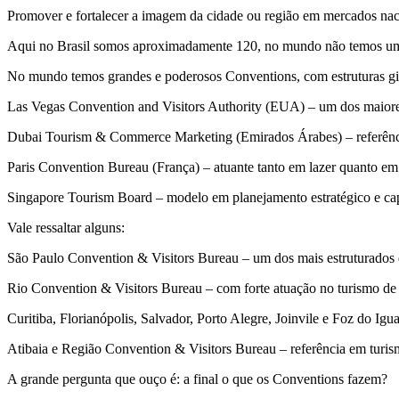
Promover e fortalecer a imagem da cidade ou região em mercados naci
Aqui no Brasil somos aproximadamente 120, no mundo não temos um 
No mundo temos grandes e poderosos Conventions, com estruturas gi
Las Vegas Convention and Visitors Authority (EUA) – um dos maiore
Dubai Tourism & Commerce Marketing (Emirados Árabes) – referênc
Paris Convention Bureau (França) – atuante tanto em lazer quanto em
Singapore Tourism Board – modelo em planejamento estratégico e cap
Vale ressaltar alguns:
São Paulo Convention & Visitors Bureau – um dos mais estruturados 
Rio Convention & Visitors Bureau – com forte atuação no turismo de
Curitiba, Florianópolis, Salvador, Porto Alegre, Joinvile e Foz do I
Atibaia e Região Convention & Visitors Bureau – referência em turism
A grande pergunta que ouço é: a final o que os Conventions fazem?