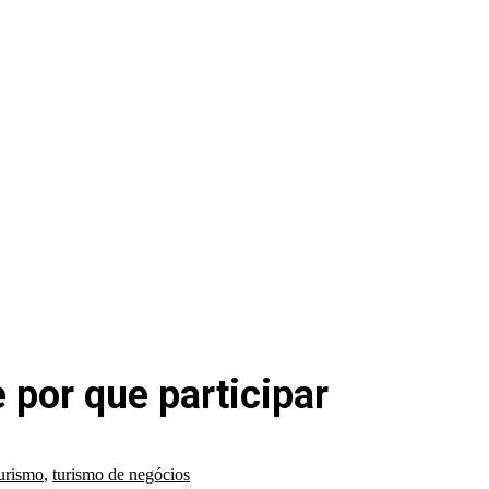
 por que participar
urismo
,
turismo de negócios