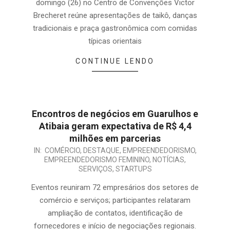
domingo (26) no Centro de Convenções Victor
Brecheret reúne apresentações de taikô, danças
tradicionais e praça gastronômica com comidas
típicas orientais
CONTINUE LENDO
Encontros de negócios em Guarulhos e
Atibaia geram expectativa de R$ 4,4
milhões em parcerias
IN:
COMÉRCIO
,
DESTAQUE
,
EMPREENDEDORISMO
,
EMPREENDEDORISMO FEMININO
,
NOTÍCIAS
,
SERVIÇOS
,
STARTUPS
Eventos reuniram 72 empresários dos setores de
comércio e serviços; participantes relataram
ampliação de contatos, identificação de
fornecedores e início de negociações regionais.