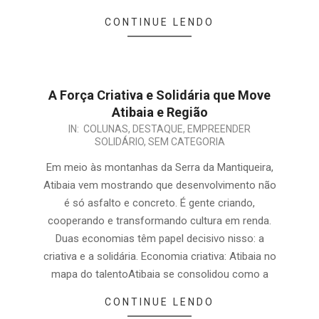
CONTINUE LENDO
A Força Criativa e Solidária que Move
Atibaia e Região
IN:
COLUNAS
,
DESTAQUE
,
EMPREENDER
SOLIDÁRIO
,
SEM CATEGORIA
Em meio às montanhas da Serra da Mantiqueira,
Atibaia vem mostrando que desenvolvimento não
é só asfalto e concreto. É gente criando,
cooperando e transformando cultura em renda.
Duas economias têm papel decisivo nisso: a
criativa e a solidária. Economia criativa: Atibaia no
mapa do talentoAtibaia se consolidou como a
CONTINUE LENDO