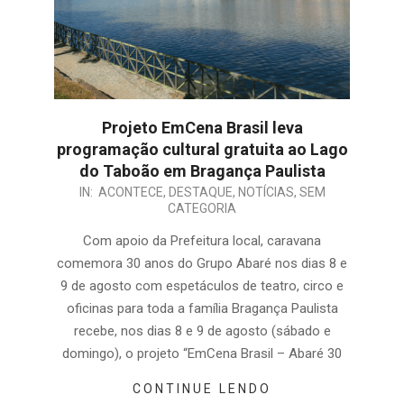
Projeto EmCena Brasil leva
programação cultural gratuita ao Lago
do Taboão em Bragança Paulista
IN:
ACONTECE
,
DESTAQUE
,
NOTÍCIAS
,
SEM
CATEGORIA
Com apoio da Prefeitura local, caravana
comemora 30 anos do Grupo Abaré nos dias 8 e
9 de agosto com espetáculos de teatro, circo e
oficinas para toda a família Bragança Paulista
recebe, nos dias 8 e 9 de agosto (sábado e
domingo), o projeto “EmCena Brasil – Abaré 30
CONTINUE LENDO