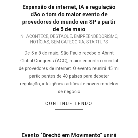
Expansão da internet, IA e regulação
dão o tom do maior evento de
provedores do mundo em SP a partir
de 5 de maio
IN:
ACONTECE
,
DESTAQUE
,
EMPREENDEDORISMO
,
NOTÍCIAS
,
SEM CATEGORIA
,
STARTUPS
De 5 a 8 de maio, São Paulo recebe o Abrint
Global Congress (AGC), maior encontro mundial
de provedores de internet. O evento reunirá 45 mil
participantes de 40 países para debater
regulação, inteligência artificial e novos modelos
de negócio
CONTINUE LENDO
Evento “Brechó em Movimento” unirá