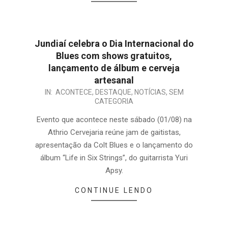
Jundiaí celebra o Dia Internacional do
Blues com shows gratuitos,
lançamento de álbum e cerveja
artesanal
IN:
ACONTECE
,
DESTAQUE
,
NOTÍCIAS
,
SEM
CATEGORIA
Evento que acontece neste sábado (01/08) na
Athrio Cervejaria reúne jam de gaitistas,
apresentação da Colt Blues e o lançamento do
álbum “Life in Six Strings”, do guitarrista Yuri
Apsy.
CONTINUE LENDO