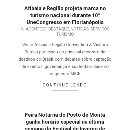
Atibaia e Região projeta marca no
turismo nacional durante 10º
UneCongresso em Florianópolis
IN:
ACONTECE
,
DESTAQUE
,
NOTÍCIAS
,
SERVIÇOS
,
TURISMO
Visite Atibaia e Região Convention & Visitors
Bureau participou do principal encontro de
destinos do Brasil, com debates sobre captação
de eventos, governança e sustentabilidade no
segmento MICE
CONTINUE LENDO
Feira Noturna do Posto de Monta
ganha horário especial na última
semana do Festival de Inverno de