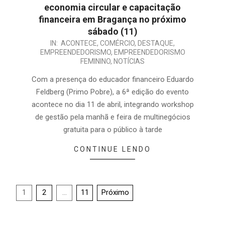
economia circular e capacitação
financeira em Bragança no próximo
sábado (11)
IN:
ACONTECE
,
COMÉRCIO
,
DESTAQUE
,
EMPREENDEDORISMO
,
EMPREENDEDORISMO
FEMININO
,
NOTÍCIAS
Com a presença do educador financeiro Eduardo
Feldberg (Primo Pobre), a 6ª edição do evento
acontece no dia 11 de abril, integrando workshop
de gestão pela manhã e feira de multinegócios
gratuita para o público à tarde
CONTINUE LENDO
1
2
…
11
Próximo