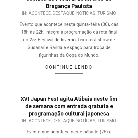
Bragança Paulista
IN:
ACONTECE
,
DESTAQUE
,
NOTÍCIAS
,
TURISMO
Evento que acontece nesta quinta-feira (30), das
18h às 22h, integra a programação da reta final
do 25º Festival de Inverno; feira terá show de
Susanaií e Banda e espaço para troca de
figurinhas da Copa do Mundo.
CONTINUE LENDO
XVI Japan Fest agita Atibaia neste fim
de semana com entrada gratuita e
programação cultural japonesa
IN:
ACONTECE
,
DESTAQUE
,
NOTÍCIAS
,
TURISMO
Evento que acontece neste sábado (25) e