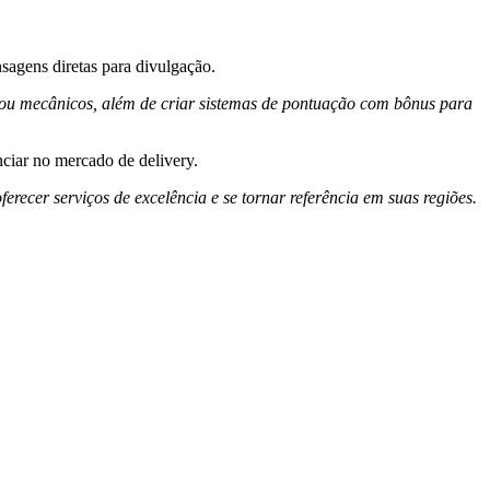
sagens diretas para divulgação.
 ou mecânicos, além de criar sistemas de pontuação com bônus para
nciar no mercado de delivery.
recer serviços de excelência e se tornar referência em suas regiões.