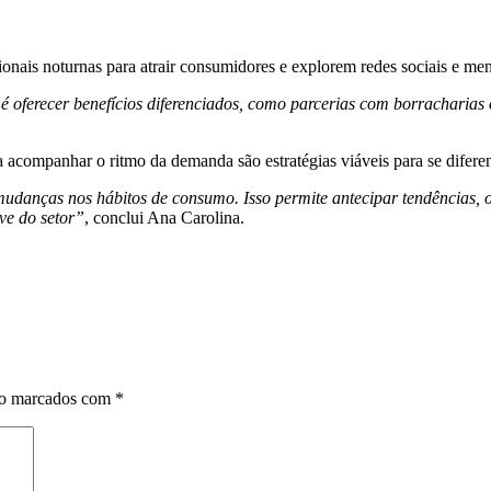
nais noturnas para atrair consumidores e explorem redes sociais e men
 oferecer benefícios diferenciados, como parcerias com borracharias
a acompanhar o ritmo da demanda são estratégias viáveis para se difere
udanças nos hábitos de consumo. Isso permite antecipar tendências, ofe
ve do setor”
, conclui Ana Carolina.
ão marcados com
*