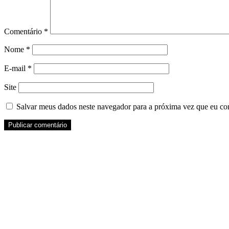
Comentário
*
Nome
*
E-mail
*
Site
Salvar meus dados neste navegador para a próxima vez que eu co