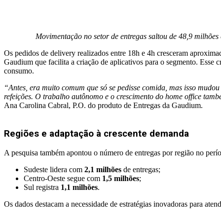
Movimentação no setor de entregas saltou de 48,9 milhões
Os pedidos de delivery realizados entre 18h e 4h cresceram aproxim
Gaudium que facilita a criação de aplicativos para o segmento. Esse c
consumo.
“Antes, era muito comum que só se pedisse comida, mas isso mudou ba
refeições. O trabalho autônomo e o crescimento do home office tamb
Ana Carolina Cabral, P.O. do produto de Entregas da Gaudium.
Regiões e adaptação à crescente demanda
A pesquisa também apontou o número de entregas por região no perí
Sudeste lidera com
2,1 milhões
de entregas;
Centro-Oeste segue com
1,5 milhões
;
Sul registra
1,1 milhões
.
Os dados destacam a necessidade de estratégias inovadoras para atend