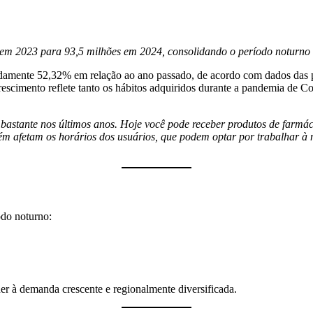
 em 2023 para 93,5 milhões em 2024, consolidando o período noturno
adamente 52,32% em relação ao ano passado, de acordo com dados das 
rescimento reflete tanto os hábitos adquiridos durante a pandemia de Co
stante nos últimos anos. Hoje você pode receber produtos de farmácia
ém afetam os horários dos usuários, que podem optar por trabalhar à 
odo noturno:
er à demanda crescente e regionalmente diversificada.