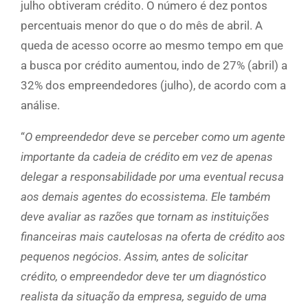
julho obtiveram crédito. O número é dez pontos
percentuais menor do que o do mês de abril. A
queda de acesso ocorre ao mesmo tempo em que
a busca por crédito aumentou, indo de 27% (abril) a
32% dos empreendedores (julho), de acordo com a
análise.
“
O empreendedor deve se perceber como um agente
importante da cadeia de crédito em vez de apenas
delegar a responsabilidade por uma eventual recusa
aos demais agentes do ecossistema. Ele também
deve avaliar as razões que tornam as instituições
financeiras mais cautelosas na oferta de crédito aos
pequenos negócios. Assim, antes de solicitar
crédito, o empreendedor deve ter um diagnóstico
realista da situação da empresa, seguido de uma