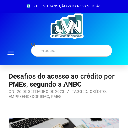
SITE EM TRANSIÇÃO PARA NOVA VERSÃO
Desafios do acesso ao crédito por
PMEs, segundo a ANBC
ON:
26 DE SETEMBRO DE 2023
TAGGED:
CRÉDITO
,
EMPREENDEDORISMO
,
PMES