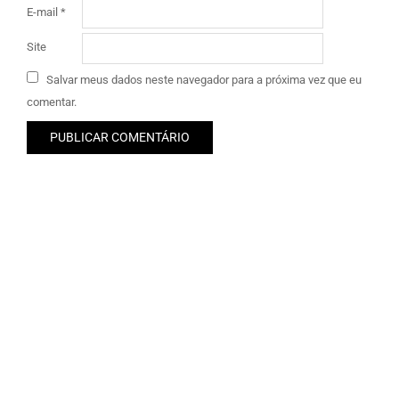
E-mail
*
Site
Salvar meus dados neste navegador para a próxima vez que eu
comentar.