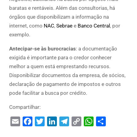
baratas e rentáveis. Além das consultorias, há
órgãos que disponibilizam a informação na
internet, como
NAC
,
Sebrae
e
Banco Central
, por
exemplo.
Antecipar-se às burocracias
: a documentação
exigida é importante para o credor conhecer
melhor a quem está emprestando recursos.
Disponibilizar documentos da empresa, de sócios,
declaração de pagamento de impostos e outros
pode facilitar a busca por crédito.
Compartilhar:
Email
Facebook
Twitter
LinkedIn
Telegram
Copy
WhatsAp
Share
Link