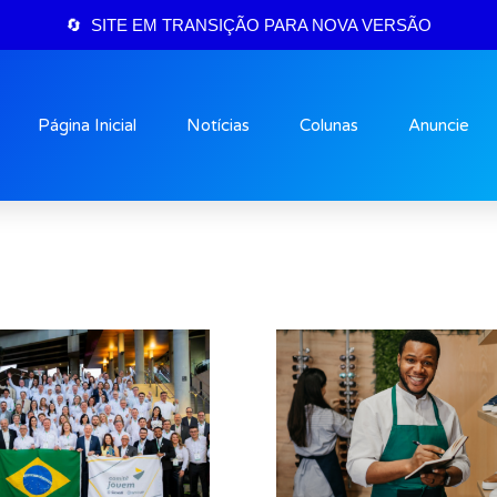
🔄 SITE EM TRANSIÇÃO PARA NOVA VERSÃO
Página Inicial
Notícias
Colunas
Anuncie