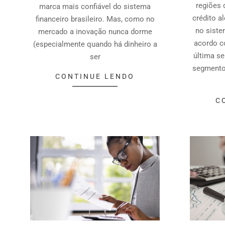
regiões 
marca mais confiável do sistema
crédito 
financeiro brasileiro. Mas, como no
no siste
mercado a inovação nunca dorme
acordo c
(especialmente quando há dinheiro a
última se
ser
segmento
CONTINUE LENDO
C