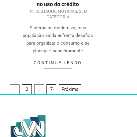
no uso do crédito
IN:
DESTAQUE
,
NOTÍCIAS
,
SEM
CATEGORIA
Sistema se moderniza, mas
população ainda enfrenta desafios
para organizar o consumo e se
planejar financeiramente
CONTINUE LENDO
1
2
…
7
Próximo