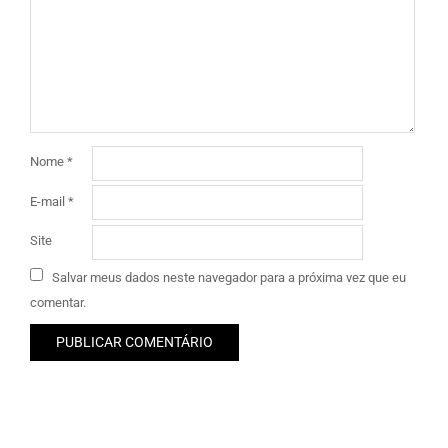
Nome
*
E-mail
*
Site
Salvar meus dados neste navegador para a próxima vez que eu
comentar.