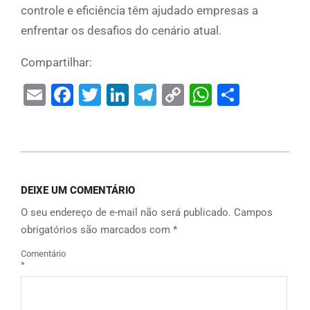
controle e eficiência têm ajudado empresas a
enfrentar os desafios do cenário atual.
Compartilhar:
Email
Facebook
Twitter
LinkedIn
Telegram
Copy
WhatsAp
Share
Link
DEIXE UM COMENTÁRIO
O seu endereço de e-mail não será publicado.
Campos
obrigatórios são marcados com
*
Comentário
*