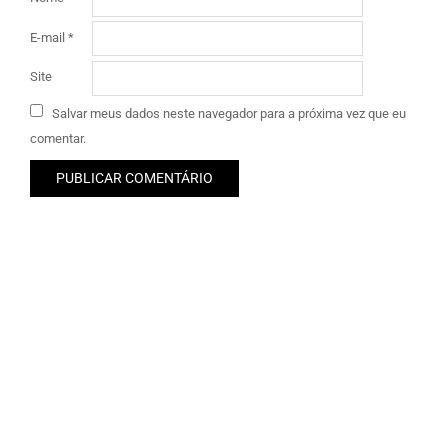
E-mail
*
Site
Salvar meus dados neste navegador para a próxima vez que eu
comentar.