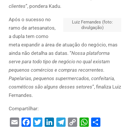
clientes
”, pondera Kadu.
Após o sucesso no
Luiz Fernandes (foto:
divulgação)
ramo de artesanatos,
a dupla tem como
meta expandir a área de atuação do negócio, mas
ainda não detalha as datas. “
Nossa plataforma
serve para todo tipo de negócio no qual existam
pequenos comércios e compras recorrentes.
Papelarias, pequenos supermercados, confeitaria,
cosméticos são alguns desses setores
”, finaliza Luiz
Fernandes.
Compartilhar:
Email
Facebook
Twitter
LinkedIn
Telegram
Copy
WhatsAp
Share