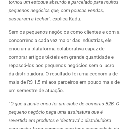
tornou um estoque absurdo e parcelado para muitos
pequenos negócios que, com poucas vendas,
passaram a fechar
”, explica Kadu.
Sem os pequenos negócios como clientes e com a
concorrência cada vez maior das indústrias, ele
criou uma plataforma colaborativa capaz de
comprar artigos têxteis em grande quantidade e
repassá-los aos pequenos negócios sem o lucro
da distribuidora. O resultado foi uma economia de
mais de R$ 1,5 mi aos parceiros em pouco mais de
um semestre de atuação.
“
O que a gente criou foi um clube de compras B2B. O
pequeno negócio paga uma assinatura que é
revertida em produtos e ‘destrava’ a distribuidora
para poder fazer compras sem ter a necessidade de