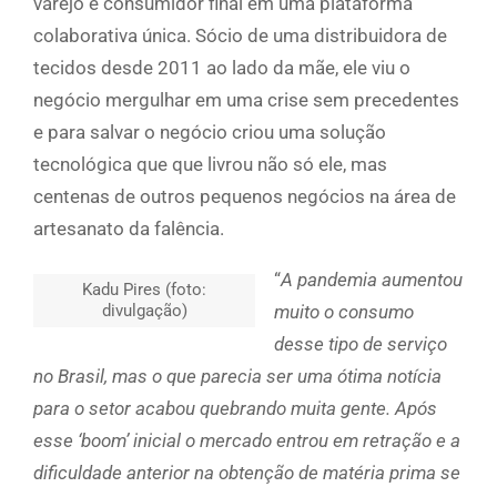
varejo e consumidor final em uma plataforma
colaborativa única. Sócio de uma distribuidora de
tecidos desde 2011 ao lado da mãe, ele viu o
negócio mergulhar em uma crise sem precedentes
e para salvar o negócio criou uma solução
tecnológica que que livrou não só ele, mas
centenas de outros pequenos negócios na área de
artesanato da falência.
“
A pandemia aumentou
Kadu Pires (foto:
divulgação)
muito o consumo
desse tipo de serviço
no Brasil, mas o que parecia ser uma ótima notícia
para o setor acabou quebrando muita gente. Após
esse ‘boom’ inicial o mercado entrou em retração e a
dificuldade anterior na obtenção de matéria prima se