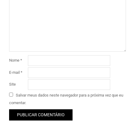
Nome
*
E-mail
*
Site
Salvar meus dados neste navegador para a próxima vez que eu
comentar.