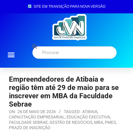
SITE EM TRANSIÇÃO PARA NOVA VERSÃO
Empreendedores de Atibaia e
região têm até 29 de maio para se
inscrever em MBA da Faculdade
Sebrae
ON:
26 DE MAIO DE 2026
TAGGED:
ATIBAIA
,
CAPACITAÇÃO EMPRESARIAL
,
EDUCAÇÃO EXECUTIVA
,
FACULDADE SEBRAE
,
GESTÃO DE NEGÓCIOS
,
MBA
,
PMES
,
PRAZO DE INSCRIÇÃO