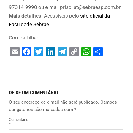
97314-9990 ou e-mail priscilat@sebraesp.com.br
Mais detalhes:
Acessíveis pelo
site oficial da
Faculdade Sebrae
Compartilhar:
Email
Facebook
Twitter
LinkedIn
Telegram
Copy
WhatsAp
Share
Link
DEIXE UM COMENTÁRIO
O seu endereço de e-mail não será publicado.
Campos
obrigatórios são marcados com
*
Comentário
*