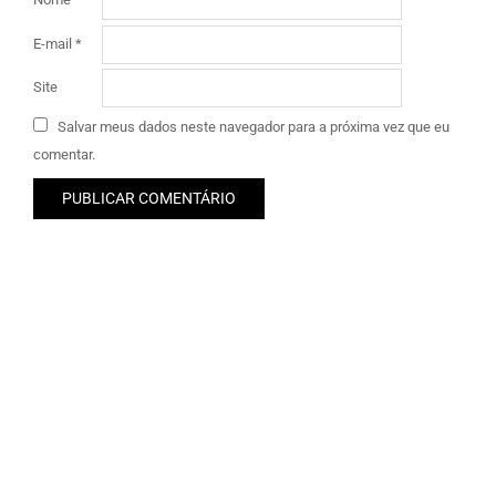
E-mail
*
Site
Salvar meus dados neste navegador para a próxima vez que eu
comentar.