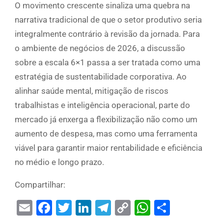
O movimento crescente sinaliza uma quebra na
narrativa tradicional de que o setor produtivo seria
integralmente contrário à revisão da jornada. Para
o ambiente de negócios de 2026, a discussão
sobre a escala 6×1 passa a ser tratada como uma
estratégia de sustentabilidade corporativa. Ao
alinhar saúde mental, mitigação de riscos
trabalhistas e inteligência operacional, parte do
mercado já enxerga a flexibilização não como um
aumento de despesa, mas como uma ferramenta
viável para garantir maior rentabilidade e eficiência
no médio e longo prazo.
Compartilhar:
Email
Facebook
Twitter
LinkedIn
Telegram
Copy
WhatsAp
Share