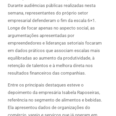
Durante audiências públicas realizadas nesta
semana, representantes do próprio setor
empresarial defenderam o fim da escala 6×1.
Longe de focar apenas no aspecto social, as
argumentações apresentadas por
empreendedores e lideranças setoriais focaram
em dados práticos que associam escalas mais
equilibradas ao aumento da produtividade, à
retenção de talentos e à melhora direta nos
resultados financeiros das companhias.
Entre os principais destaques esteve o
depoimento da empresária Isabela Raposeiras,
referência no segmento de alimentos e bebidas.
Ela apresentou dados de organizações do
comércio, varejo e serviços que já operam em