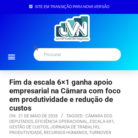
SITE EM TRANSIÇÃO PARA NOVA VERSÃO
Fim da escala 6×1 ganha apoio
empresarial na Câmara com foco
em produtividade e redução de
custos
ON:
21 DE MAIO DE 2026
TAGGED:
CÂMARA DOS
DEPUTADOS
,
EFICIÊNCIA OPERACIONAL
,
ESCALA 6X1
,
GESTÃO DE CUSTOS
,
JORNADA DE TRABALHO
,
PRODUTIVIDADE
,
RECURSOS HUMANOS
,
TURNOVER