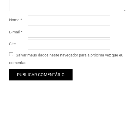
Nome
*
E-mail
*
Site
Salvar meus dados neste navegador para a próxima vez que eu
comentar.