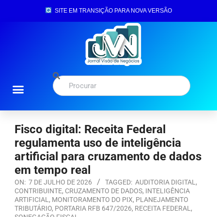
SITE EM TRANSIÇÃO PARA NOVA VERSÃO
Fisco digital: Receita Federal
regulamenta uso de inteligência
artificial para cruzamento de dados
em tempo real
ON:
7 DE JULHO DE 2026
TAGGED:
AUDITORIA DIGITAL
,
CONTRIBUINTE
,
CRUZAMENTO DE DADOS
,
INTELIGÊNCIA
ARTIFICIAL
,
MONITORAMENTO DO PIX
,
PLANEJAMENTO
TRIBUTÁRIO
,
PORTARIA RFB 647/2026
,
RECEITA FEDERAL
,
SONEGAÇÃO FISCAL