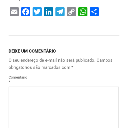
Email
Facebook
Twitter
LinkedIn
Telegram
Copy
WhatsAp
Share
Link
DEIXE UM COMENTÁRIO
O seu endereço de e-mail não será publicado.
Campos
obrigatórios são marcados com
*
Comentário
*