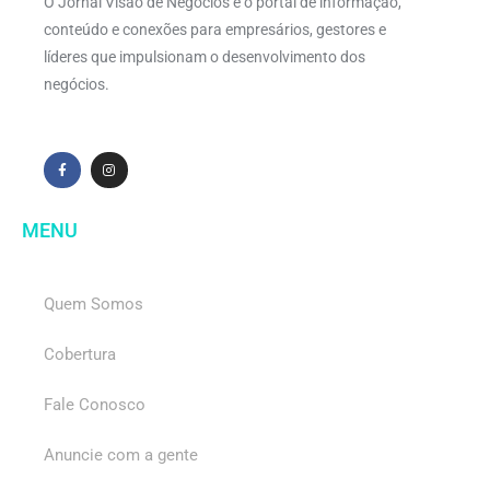
O Jornal Visão de Negócios é o portal de informação,
conteúdo e conexões para empresários, gestores e
líderes que impulsionam o desenvolvimento dos
negócios.
MENU
Quem Somos
Cobertura
Fale Conosco
Anuncie com a gente