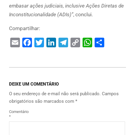
embasar ações judiciais, inclusive Ações Diretas de
Inconstitucionalidade (ADIs)”
, conclui.
Compartilhar:
Email
Facebook
Twitter
LinkedIn
Telegram
Copy
WhatsAp
Share
Link
DEIXE UM COMENTÁRIO
O seu endereço de e-mail não será publicado.
Campos
obrigatórios são marcados com
*
Comentário
*