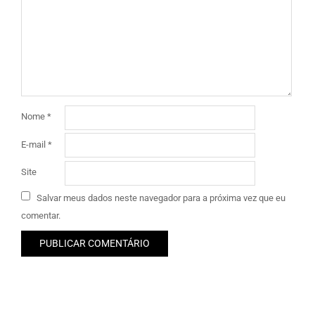
Nome
*
E-mail
*
Site
Salvar meus dados neste navegador para a próxima vez que eu
comentar.