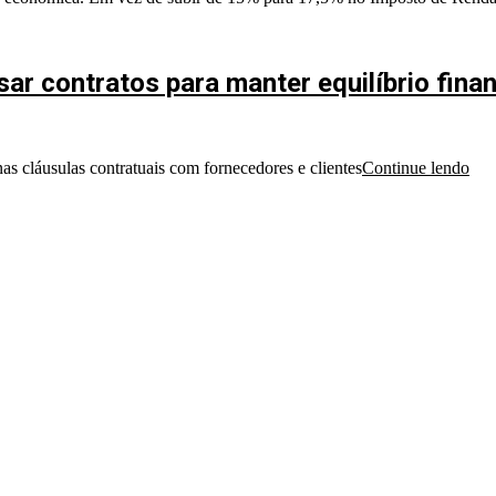
ar contratos para manter equilíbrio fina
as cláusulas contratuais com fornecedores e clientes
Continue lendo