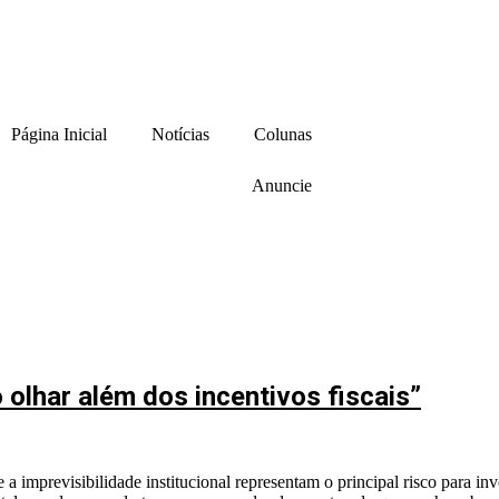
Página Inicial
Notícias
Colunas
Anuncie
o olhar além dos incentivos fiscais”
a e a imprevisibilidade institucional representam o principal risco par