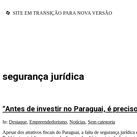
🔄 SITE EM TRANSIÇÃO PARA NOVA VERSÃO
segurança jurídica
“Antes de investir no Paraguai, é precis
In:
Destaque
,
Empreendedorismo
,
Notícias
,
Sem categoria
Apesar dos atrativos fiscais do Paraguai, a falta de segurança jurídic