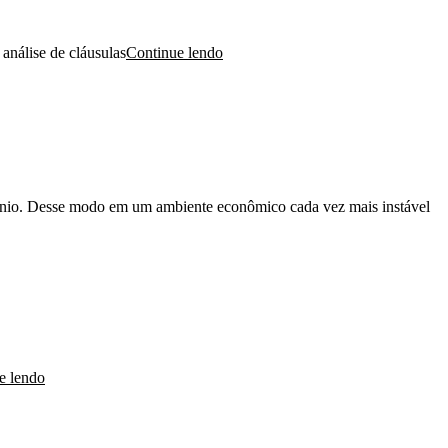
 análise de cláusulas
Continue lendo
mônio. Desse modo em um ambiente econômico cada vez mais instável
e lendo