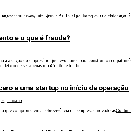
rmações complexas; Inteligência Artificial ganha espaço da elaboração à
ento e o que é fraude?
a a atenção do empresário que levou anos para construir o seu patri
ios deixou de ser apenas uma
Continue lendo
caro a uma startup no início da operação
ups
,
Turismo
etária que comprometem a sobrevivência das empresas inovadoras
Continu