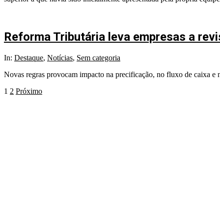
Reforma Tributária leva empresas a revis
In:
Destaque
,
Notícias
,
Sem categoria
Novas regras provocam impacto na precificação, no fluxo de caixa e n
1
2
Próximo