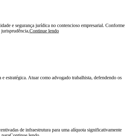
lidade e segurança jurídica no contencioso empresarial. Conforme
 jurisprudência,
Continue lendo
 e estratégica. Atuar como advogado trabalhista, defendendo os
ntivadas de infraestrutura para uma alíquota significativamente
 para
Continue lendo