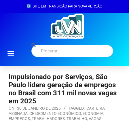
SITE EM TRANSIÇÃO PARA NOVA VERSÃO
Impulsionado por Serviços, São
Paulo lidera geração de empregos
no Brasil com 311 mil novas vagas
em 2025
ON:
30 DE JANEIRO DE 2026
TAGGED:
CARTEIRA
ASSINADA
,
CRESCIMENTO ECONÔMICO
,
ECONOMIA
,
EMPREGOS
,
TRABALHADORES
,
TRABALHO
,
VAGAS