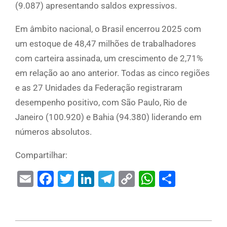
(9.087) apresentando saldos expressivos.
Em âmbito nacional, o Brasil encerrou 2025 com
um estoque de 48,47 milhões de trabalhadores
com carteira assinada, um crescimento de 2,71%
em relação ao ano anterior. Todas as cinco regiões
e as 27 Unidades da Federação registraram
desempenho positivo, com São Paulo, Rio de
Janeiro (100.920) e Bahia (94.380) liderando em
números absolutos.
Compartilhar:
Email
Facebook
Twitter
LinkedIn
Telegram
Copy
WhatsAp
Share
Link