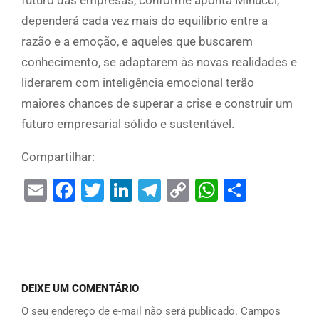
futuro das empresas, conforme aponta Minucci,
dependerá cada vez mais do equilíbrio entre a
razão e a emoção, e aqueles que buscarem
conhecimento, se adaptarem às novas realidades e
liderarem com inteligência emocional terão
maiores chances de superar a crise e construir um
futuro empresarial sólido e sustentável.
Compartilhar:
Email
Facebook
Twitter
LinkedIn
Telegram
Copy
WhatsAp
Share
Link
DEIXE UM COMENTÁRIO
O seu endereço de e-mail não será publicado.
Campos