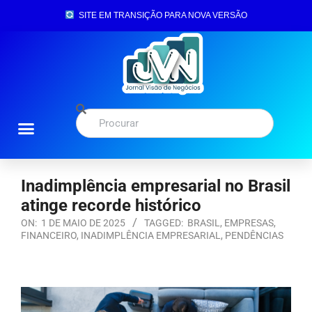
SITE EM TRANSIÇÃO PARA NOVA VERSÃO
Inadimplência empresarial no Brasil
atinge recorde histórico
ON:
1 DE MAIO DE 2025
TAGGED:
BRASIL
,
EMPRESAS
,
FINANCEIRO
,
INADIMPLÊNCIA EMPRESARIAL
,
PENDÊNCIAS