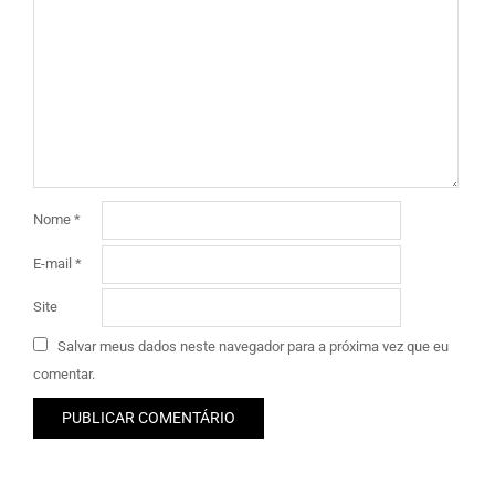
Nome
*
E-mail
*
Site
Salvar meus dados neste navegador para a próxima vez que eu
comentar.