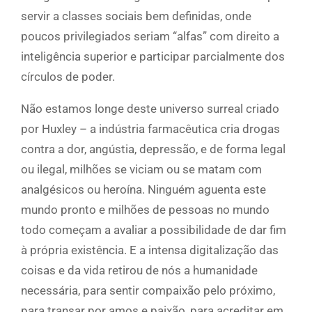
servir a classes sociais bem definidas, onde
poucos privilegiados seriam “alfas” com direito a
inteligência superior e participar parcialmente dos
círculos de poder.
Não estamos longe deste universo surreal criado
por Huxley – a indústria farmacêutica cria drogas
contra a dor, angústia, depressão, e de forma legal
ou ilegal, milhões se viciam ou se matam com
analgésicos ou heroína. Ninguém aguenta este
mundo pronto e milhões de pessoas no mundo
todo começam a avaliar a possibilidade de dar fim
à própria existência. E a intensa digitalização das
coisas e da vida retirou de nós a humanidade
necessária, para sentir compaixão pelo próximo,
para transar por amos e paixão, para acreditar em