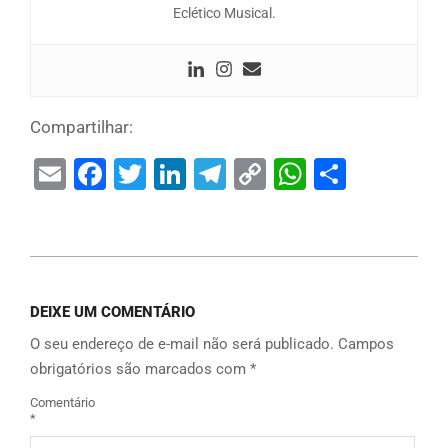
Eclético Musical.
Compartilhar:
Email
Facebook
Twitter
LinkedIn
Telegram
Copy
WhatsAp
Share
Link
DEIXE UM COMENTÁRIO
O seu endereço de e-mail não será publicado.
Campos
obrigatórios são marcados com
*
Comentário
*