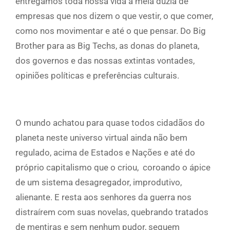
entregamos toda nossa vida a meia dúzia de
empresas que nos dizem o que vestir, o que comer,
como nos movimentar e até o que pensar. Do Big
Brother para as Big Techs, as donas do planeta,
dos governos e das nossas extintas vontades,
opiniões políticas e preferências culturais.
O mundo achatou para quase todos cidadãos do
planeta neste universo virtual ainda não bem
regulado, acima de Estados e Nações e até do
próprio capitalismo que o criou, coroando o ápice
de um sistema desagregador, improdutivo,
alienante. E resta aos senhores da guerra nos
distraírem com suas novelas, quebrando tratados
de mentiras e sem nenhum pudor, seguem