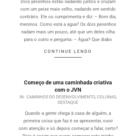
Dois peixinhos estão nadando juntos e cruzam
com um peixe mais velho, nadando em sentido
contrário. Ele os cumprimenta e diz: – Bom dia,
meninos. Como está a água? Os dois peixinhos
nadam mais um pouco, até que um deles olha
para o outro e pergunta: – Água? Que diabo
CONTINUE LENDO
Começo de uma caminhada criativa
com o JVN
IN:
CAMINHOS DO DESENVOLVIMENTO
,
COLUNAS
,
DESTAQUE
Quando a gente chega à casa de alguém, a
primeira coisa que faz é se apresentar, ouvir
com atenção e só depois começar a falar, certo?
Pois é assim que quero começar esta minha