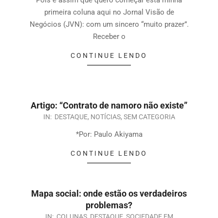
primeira coluna aqui no Jornal Visão de
Negócios (JVN): com um sincero “muito prazer”.
Receber o
CONTINUE LENDO
Artigo: “Contrato de namoro não existe”
IN:
DESTAQUE
,
NOTÍCIAS
,
SEM CATEGORIA
*Por: Paulo Akiyama
CONTINUE LENDO
Mapa social: onde estão os verdadeiros
problemas?
IN:
COLUNAS
,
DESTAQUE
,
SOCIEDADE EM