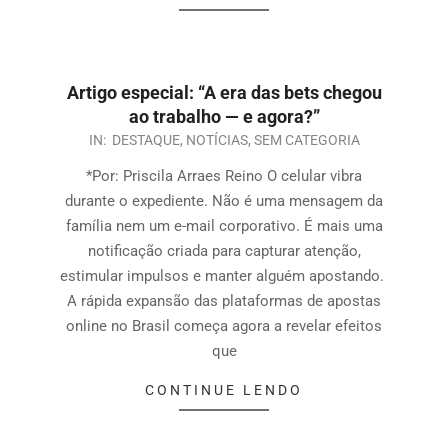
Artigo especial: “A era das bets chegou
ao trabalho — e agora?”
IN:
DESTAQUE
,
NOTÍCIAS
,
SEM CATEGORIA
*Por: Priscila Arraes Reino O celular vibra
durante o expediente. Não é uma mensagem da
família nem um e-mail corporativo. É mais uma
notificação criada para capturar atenção,
estimular impulsos e manter alguém apostando.
A rápida expansão das plataformas de apostas
online no Brasil começa agora a revelar efeitos
que
CONTINUE LENDO