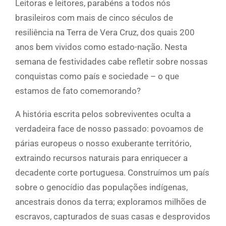
Leitoras e leitores, parabéns a todos nós
brasileiros com mais de cinco séculos de
resiliência na Terra de Vera Cruz, dos quais 200
anos bem vividos como estado-nação. Nesta
semana de festividades cabe refletir sobre nossas
conquistas como país e sociedade – o que
estamos de fato comemorando?
A história escrita pelos sobreviventes oculta a
verdadeira face de nosso passado: povoamos de
párias europeus o nosso exuberante território,
extraindo recursos naturais para enriquecer a
decadente corte portuguesa. Construímos um país
sobre o genocídio das populações indígenas,
ancestrais donos da terra; exploramos milhões de
escravos, capturados de suas casas e desprovidos