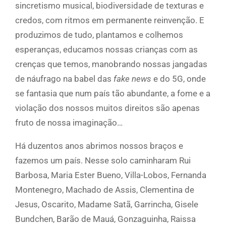
sincretismo musical, biodiversidade de texturas e
credos, com ritmos em permanente reinvenção. E
produzimos de tudo, plantamos e colhemos
esperanças, educamos nossas crianças com as
crenças que temos, manobrando nossas jangadas
de náufrago na babel das
fake news
e do 5G, onde
se fantasia que num país tão abundante, a fome e a
violação dos nossos muitos direitos são apenas
fruto de nossa imaginação…
Há duzentos anos abrimos nossos braços e
fazemos um país. Nesse solo caminharam Rui
Barbosa, Maria Ester Bueno, Villa-Lobos, Fernanda
Montenegro, Machado de Assis, Clementina de
Jesus, Oscarito, Madame Satã, Garrincha, Gisele
Bundchen, Barão de Mauá, Gonzaguinha, Raissa