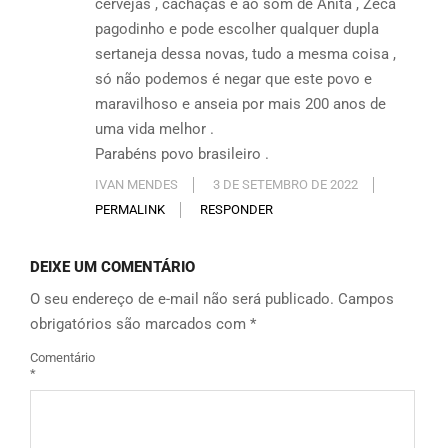
cervejas , cachaças e ao som de Anita , Zeca
pagodinho e pode escolher qualquer dupla
sertaneja dessa novas, tudo a mesma coisa ,
só não podemos é negar que este povo e
maravilhoso e anseia por mais 200 anos de
uma vida melhor .
Parabéns povo brasileiro .
IVAN MENDES
3 DE SETEMBRO DE 2022
PERMALINK
RESPONDER
DEIXE UM COMENTÁRIO
O seu endereço de e-mail não será publicado.
Campos
obrigatórios são marcados com
*
Comentário
*