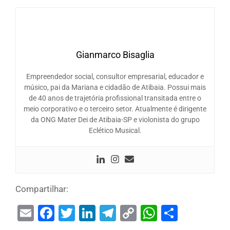
Gianmarco Bisaglia
Empreendedor social, consultor empresarial, educador e
músico, pai da Mariana e cidadão de Atibaia. Possui mais
de 40 anos de trajetória profissional transitada entre o
meio corporativo e o terceiro setor. Atualmente é dirigente
da ONG Mater Dei de Atibaia-SP e violonista do grupo
Eclético Musical.
Compartilhar:
Email
Facebook
Twitter
LinkedIn
Telegram
Copy
WhatsAp
Share
Link