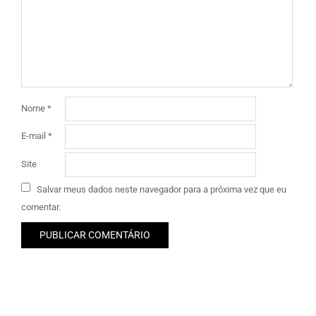
Nome
*
E-mail
*
Site
Salvar meus dados neste navegador para a próxima vez que eu
comentar.