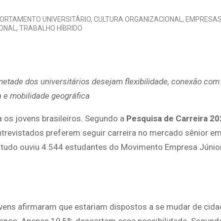
ORTAMENTO UNIVERSITÁRIO
,
CULTURA ORGANIZACIONAL
,
EMPRESAS
IONAL
,
TRABALHO HÍBRIDO
metade dos universitários desejam flexibilidade, conexão com
 e mobilidade geográfica
ra os jovens brasileiros. Segundo a
Pesquisa de Carreira 2
entrevistados preferem seguir carreira no mercado sênior 
studo ouviu 4.544 estudantes do Movimento Empresa Júnior
jovens afirmaram que estariam dispostos a se mudar de cida