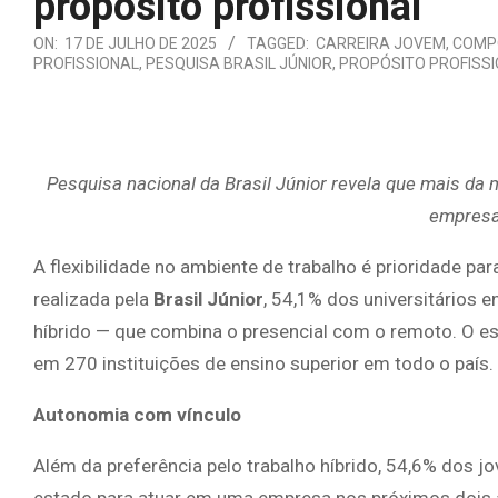
propósito profissional
ON:
17 DE JULHO DE 2025
TAGGED:
CARREIRA JOVEM
,
COMP
PROFISSIONAL
,
PESQUISA BRASIL JÚNIOR
,
PROPÓSITO PROFISS
Pesquisa nacional da Brasil Júnior revela que mais da 
empresa
A flexibilidade no ambiente de trabalho é prioridade pa
realizada pela
Brasil Júnior
, 54,1% dos universitários 
híbrido — que combina o presencial com o remoto. O e
em 270 instituições de ensino superior em todo o país.
Autonomia com vínculo
Além da preferência pelo trabalho híbrido, 54,6% dos 