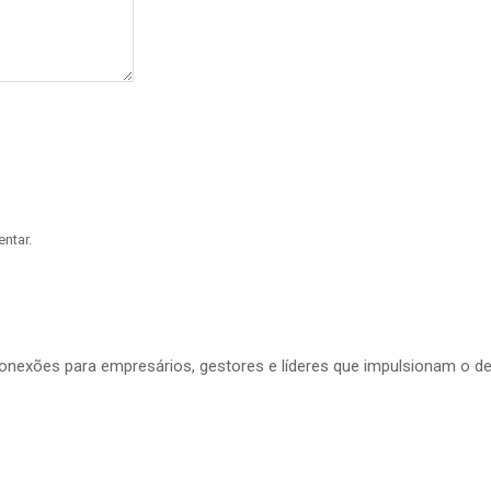
ntar.
conexões para empresários, gestores e líderes que impulsionam o d