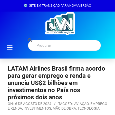
SITE EM TRANSIÇÃO PARA NOVA VERSÃO
LATAM Airlines Brasil firma acordo
para gerar emprego e renda e
anuncia US$2 bilhões em
investimentos no País nos
próximos dois anos
ON:
6 DE AGOSTO DE 2024
TAGGED:
AVIAÇÃO
,
EMPREGO
E RENDA
,
INVESTIMENTOS
,
MÃO DE OBRA
,
TECNOLOGIA