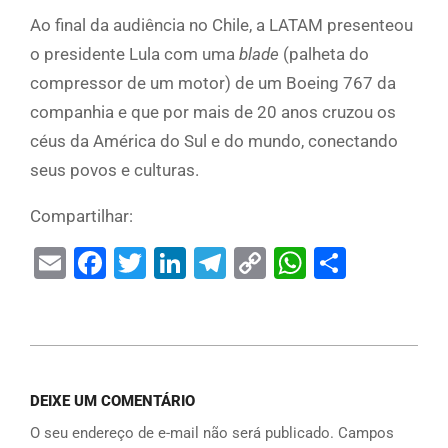
Ao final da audiência no Chile, a LATAM presenteou
o presidente Lula com uma
blade
(palheta do
compressor de um motor) de um Boeing 767 da
companhia e que por mais de 20 anos cruzou os
céus da América do Sul e do mundo, conectando
seus povos e culturas.
Compartilhar:
Email
Facebook
Twitter
LinkedIn
Telegram
Copy
WhatsAp
Share
Link
DEIXE UM COMENTÁRIO
O seu endereço de e-mail não será publicado.
Campos