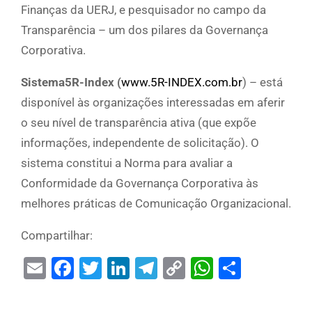
Finanças da UERJ, e pesquisador no campo da
Transparência – um dos pilares da Governança
Corporativa.
Sistema5R-Index (
www.5R-INDEX.com.br
) – está
disponível às organizações interessadas em aferir
o seu nível de transparência ativa (que expõe
informações, independente de solicitação). O
sistema constitui a Norma para avaliar a
Conformidade da Governança Corporativa às
melhores práticas de Comunicação Organizacional.
Compartilhar:
Email
Facebook
Twitter
LinkedIn
Telegram
Copy
WhatsAp
Share
Link