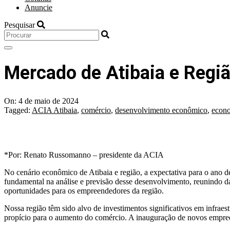
Anuncie
Pesquisar
Mercado de Atibaia e Regi
On:
4 de maio de 2024
Tagged:
ACIA Atibaia
,
comércio
,
desenvolvimento econômico
,
econ
*Por: Renato Russomanno – presidente da ACIA
No cenário econômico de Atibaia e região, a expectativa para o ano 
fundamental na análise e previsão desse desenvolvimento, reunindo d
oportunidades para os empreendedores da região.
Nossa região têm sido alvo de investimentos significativos em infraes
propício para o aumento do comércio. A inauguração de novos empreen