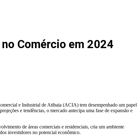
o no Comércio em 2024
 Comercial e Industrial de Atibaia (ACIA) tem desempenhado um papel
 projeções e tendências, o mercado antecipa uma fase de expansão e
nvolvimento de áreas comerciais e residenciais, cria um ambiente
dos investidores no potencial econômico.