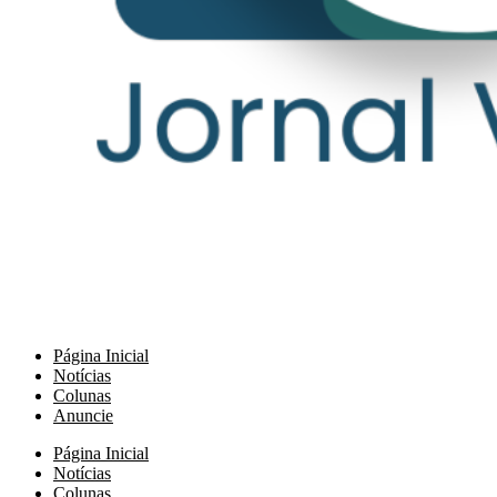
Página Inicial
Notícias
Colunas
Anuncie
Página Inicial
Notícias
Colunas