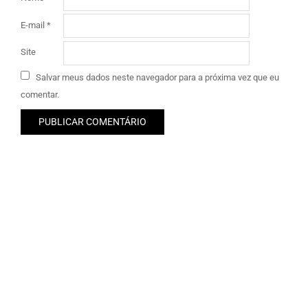
E-mail
*
Site
Salvar meus dados neste navegador para a próxima vez que eu
comentar.