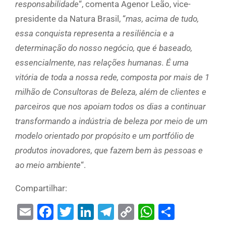
responsabilidade
“, comenta Agenor Leão, vice-
presidente da Natura Brasil, “
mas, acima de tudo,
essa conquista representa a resiliência e a
determinação do nosso negócio, que é baseado,
essencialmente, nas relações humanas. É uma
vitória de toda a nossa rede, composta por mais de 1
milhão de Consultoras de Beleza, além de clientes e
parceiros que nos apoiam todos os dias a continuar
transformando a indústria de beleza por meio de um
modelo orientado por propósito e um portfólio de
produtos inovadores, que fazem bem às pessoas e
ao meio ambiente
“.
Compartilhar:
Email
Facebook
Twitter
LinkedIn
Telegram
Copy
WhatsAp
Share