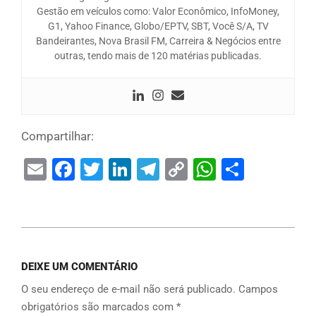
Gestão em veículos como: Valor Econômico, InfoMoney,
G1, Yahoo Finance, Globo/EPTV, SBT, Você S/A, TV
Bandeirantes, Nova Brasil FM, Carreira & Negócios entre
outras, tendo mais de 120 matérias publicadas.
Compartilhar:
Email
Facebook
Twitter
LinkedIn
Telegram
Copy
WhatsAp
Share
Link
DEIXE UM COMENTÁRIO
O seu endereço de e-mail não será publicado.
Campos
obrigatórios são marcados com
*