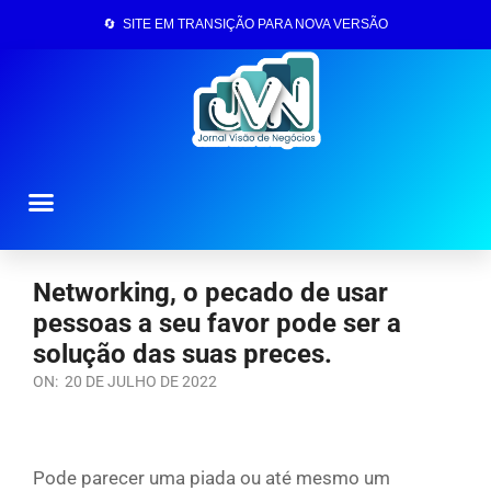
🔄 SITE EM TRANSIÇÃO PARA NOVA VERSÃO
Página Inicial
Networking, o pecado de usar
pessoas a seu favor pode ser a
solução das suas preces.
ON:
20 DE JULHO DE 2022
Pode parecer uma piada ou até mesmo um