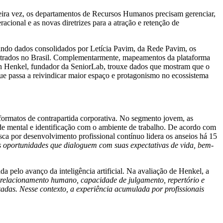
meira vez, os departamentos de Recursos Humanos precisam gerenciar,
acional e as novas diretrizes para a atração e retenção de
gundo dados consolidados por Letícia Pavim, da Rede Pavim, os
egistrados no Brasil. Complementarmente, mapeamentos da plataforma
 Henkel, fundador da SeniorLab, trouxe dados que mostram que o
e passa a reivindicar maior espaço e protagonismo no ecossistema
ormatos de contrapartida corporativa. No segmento jovem, as
úde mental e identificação com o ambiente de trabalho. De acordo com
a por desenvolvimento profissional contínuo lidera os anseios há 15
 oportunidades que dialoguem com suas expectativas de vida, bem-
a pelo avanço da inteligência artificial. Na avaliação de Henkel, a
elacionamento humano, capacidade de julgamento, repertório e
adas. Nesse contexto, a experiência acumulada por profissionais