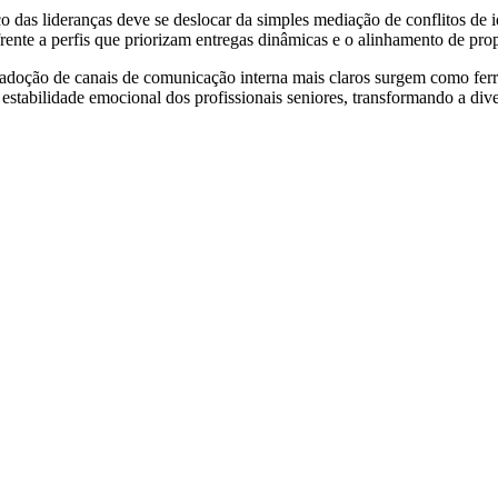
o das lideranças deve se deslocar da simples mediação de conflitos de i
a frente a perfis que priorizam entregas dinâmicas e o alinhamento de pr
a adoção de canais de comunicação interna mais claros surgem como fer
stabilidade emocional dos profissionais seniores, transformando a diver