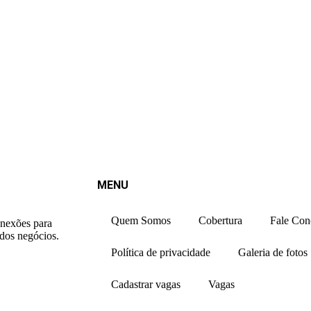
MENU
Quem Somos
Cobertura
Fale Con
onexões para
 dos negócios.
Política de privacidade
Galeria de fotos
Cadastrar vagas
Vagas