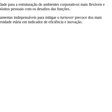
dade para a estruturação de ambientes corporativos mais flexíveis e
opósitos pessoais com os desafios das funções.
ramentas indispensáveis para mitigar o
turnover
precoce dos mais
sidade etária em indicador de eficiência e inovação.