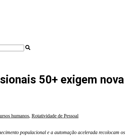
issionais 50+ exigem nova
cursos humanos
,
Rotatividade de Pessoal
elhecimento populacional e a automação acelerada recolocam os