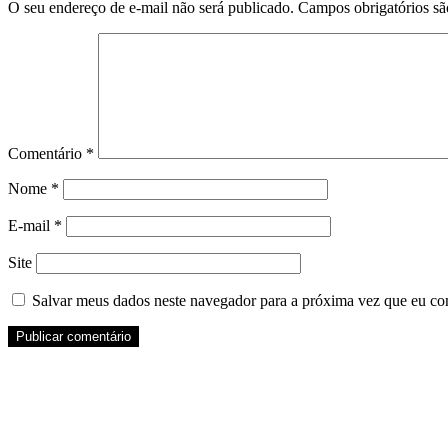
O seu endereço de e-mail não será publicado.
Campos obrigatórios s
Comentário
*
Nome
*
E-mail
*
Site
Salvar meus dados neste navegador para a próxima vez que eu co