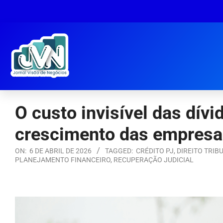
O custo invisível das dív
crescimento das empresa
ON:
6 DE ABRIL DE 2026
TAGGED:
CRÉDITO PJ
,
DIREITO TRIB
PLANEJAMENTO FINANCEIRO
,
RECUPERAÇÃO JUDICIAL