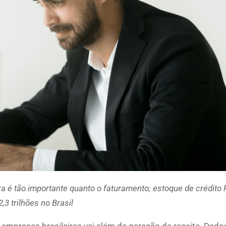
ira é tão importante quanto o faturamento; estoque de crédito 
2,3 trilhões no Brasil
s empresas brasileiras vai além da geração de receita. Dad