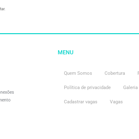
ar.
MENU
Quem Somos
Cobertura
Política de privacidade
Galeria
onexões
imento
Cadastrar vagas
Vagas