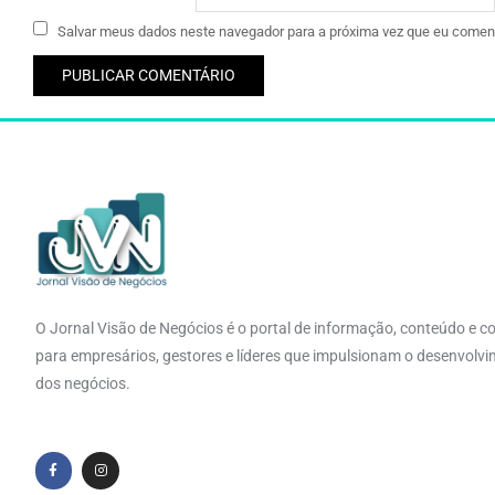
Salvar meus dados neste navegador para a próxima vez que eu coment
O Jornal Visão de Negócios é o portal de informação, conteúdo e c
para empresários, gestores e líderes que impulsionam o desenvolv
dos negócios.