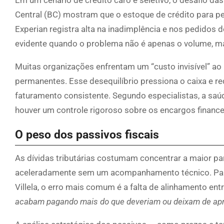
Central (BC) mostram que o estoque de crédito para pes
Experian registra alta na inadimplência e nos pedidos 
evidente quando o problema não é apenas o volume, m
Muitas organizações enfrentam um “custo invisível” ao u
permanentes. Esse desequilíbrio pressiona o caixa e
faturamento consistente. Segundo especialistas, a saúd
houver um controle rigoroso sobre os encargos financeir
O peso dos passivos fiscais
As dívidas tributárias costumam concentrar a maior par
aceleradamente sem um acompanhamento técnico. Para A
Villela, o erro mais comum é a falta de alinhamento entr
acabam pagando mais do que deveriam ou deixam de apro