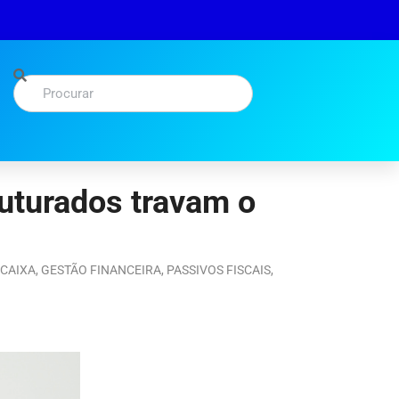
ruturados travam o
 CAIXA
,
GESTÃO FINANCEIRA
,
PASSIVOS FISCAIS
,