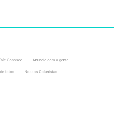
Fale Conosco
Anuncie com a gente
 de fotos
Nossos Colunistas