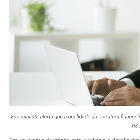
Especialista alerta que a qualidade da estrutura finance
R$ 
Em um cenário de crédito caro e seletivo, o desafio da