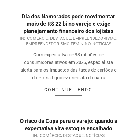
Dia dos Namorados pode movimentar
mais de R$ 22 bi no varejo e exige
planejamento financeiro dos lojistas
IN:
COMÉRCIO
,
DESTAQUE
,
EMPREENDEDORISMO
,
EMPREENDEDORISMO FEMININO
,
NOTÍCIAS
Com expectativa de 93 milhões de
consumidores ativos em 2026, especialista
alerta para os impactos das taxas de cartões e
do Pix na liquidez imediata do caixa
CONTINUE LENDO
O risco da Copa para o varejo: quando a
expectativa vira estoque encalhado
IN:
COMÉRCIO
,
DESTAQUE
,
NOTÍCIAS