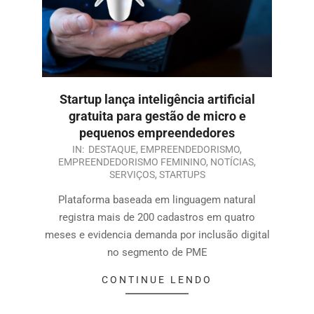
Startup lança inteligência artificial
gratuita para gestão de micro e
pequenos empreendedores
IN:
DESTAQUE
,
EMPREENDEDORISMO
,
EMPREENDEDORISMO FEMININO
,
NOTÍCIAS
,
SERVIÇOS
,
STARTUPS
Plataforma baseada em linguagem natural
registra mais de 200 cadastros em quatro
meses e evidencia demanda por inclusão digital
no segmento de PME
CONTINUE LENDO