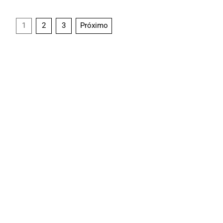
1
2
3
Próximo