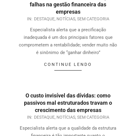
falhas na gestão financeira das
empresas
IN:
DESTAQUE
,
NOTÍCIAS
,
SEM CATEGORIA
Especialista alerta que a precificação
inadequada é um dos principais fatores que
comprometem a rentabilidade; vender muito não
é sinônimo de “ganhar dinheiro”
CONTINUE LENDO
O custo invisível das dívidas: como
passivos mal estruturados travam o
crescimento das empresas
IN:
DESTAQUE
,
NOTÍCIAS
,
SEM CATEGORIA
Especialista alerta que a qualidade da estrutura
financeira é tão importante quanto o