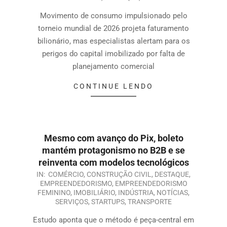
Movimento de consumo impulsionado pelo
torneio mundial de 2026 projeta faturamento
bilionário, mas especialistas alertam para os
perigos do capital imobilizado por falta de
planejamento comercial
CONTINUE LENDO
Mesmo com avanço do Pix, boleto
mantém protagonismo no B2B e se
reinventa com modelos tecnológicos
IN:
COMÉRCIO
,
CONSTRUÇÃO CIVIL
,
DESTAQUE
,
EMPREENDEDORISMO
,
EMPREENDEDORISMO
FEMININO
,
IMOBILIÁRIO
,
INDÚSTRIA
,
NOTÍCIAS
,
SERVIÇOS
,
STARTUPS
,
TRANSPORTE
Estudo aponta que o método é peça-central em