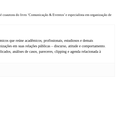
, é coautora do livro ‘Comunicação & Eventos’ e especialista em organização de
icos que reúne acadêmicos, profissionais, estudiosos e demais
anizações em suas relações públicas – discurso, atitude e comportamento.
icados, análises de casos, pareceres, clipping e agenda relacionada à