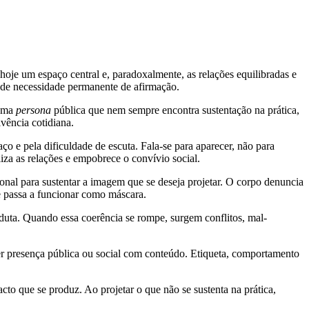
hoje um espaço central e, paradoxalmente, as relações equilibradas e
e de necessidade permanente de afirmação.
 uma
persona
pública que nem sempre encontra sustentação na prática,
vência cotidiana.
 e pela dificuldade de escuta. Fala-se para aparecer, não para
liza as relações e empobrece o convívio social.
onal para sustentar a imagem que se deseja projetar. O corpo denuncia
e passa a funcionar como máscara.
nduta. Quando essa coerência se rompe, surgem conflitos, mal-
uer presença pública ou social com conteúdo. Etiqueta, comportamento
to que se produz. Ao projetar o que não se sustenta na prática,