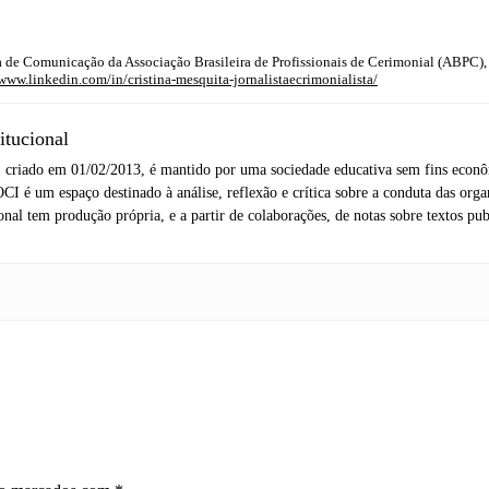
ora de Comunicação da Associação Brasileira de Profissionais de Cerimonial (ABPC)
/www.linkedin.com/in/cristina-mesquita-jornalistaecrimonialista/
itucional
 criado em 01/02/2013, é mantido por uma sociedade educativa sem fins econôm
CI é um espaço destinado à análise, reflexão e crítica sobre a conduta das org
al tem produção própria, e a partir de colaborações, de notas sobre textos publ