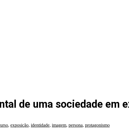
tal de uma sociedade em e
curso
,
exposição
,
identidade
,
imagem
,
persona
,
protagonismo