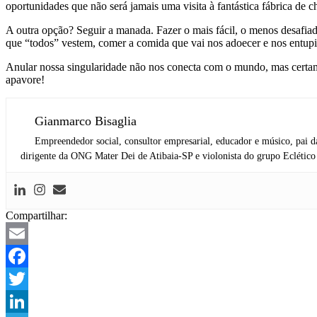
oportunidades que não será jamais uma visita à fantástica fábrica d
A outra opção? Seguir a manada. Fazer o mais fácil, o menos desafiad
que “todos” vestem, comer a comida que vai nos adoecer e nos entup
Anular nossa singularidade não nos conecta com o mundo, mas certam
apavore!
Gianmarco Bisaglia
Empreendedor social, consultor empresarial, educador e músico, pai da 
dirigente da ONG Mater Dei de Atibaia-SP e violonista do grupo Eclético
Compartilhar:
Email
Facebook
Twitter