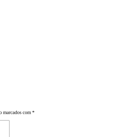
ão marcados com
*