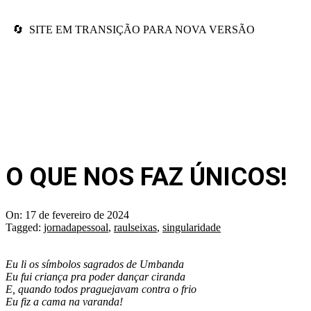
🔄 SITE EM TRANSIÇÃO PARA NOVA VERSÃO
O QUE NOS FAZ ÚNICOS!
On:
17 de fevereiro de 2024
Tagged:
jornadapessoal
,
raulseixas
,
singularidade
Eu li os símbolos sagrados de Umbanda
Eu fui criança pra poder dançar ciranda
E, quando todos praguejavam contra o frio
Eu fiz a cama na varanda!