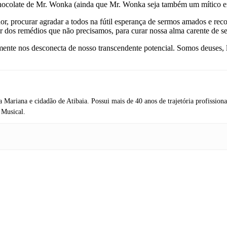
e chocolate de Mr. Wonka (ainda que Mr. Wonka seja também um mítico e
or, procurar agradar a todos na fútil esperança de sermos amados e re
ir dos remédios que não precisamos, para curar nossa alma carente de 
ente nos desconecta de nosso transcendente potencial. Somos deuses, 
Mariana e cidadão de Atibaia. Possui mais de 40 anos de trajetória profissional
 Musical.