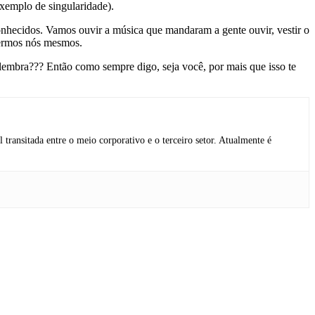
xemplo de singularidade).
conhecidos. Vamos ouvir a música que mandaram a gente ouvir, vestir o
sermos nós mesmos.
lembra??? Então como sempre digo, seja você, por mais que isso te
 transitada entre o meio corporativo e o terceiro setor. Atualmente é