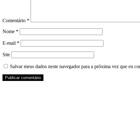
Comentário
*
Nome
*
E-mail
*
Site
Salvar meus dados neste navegador para a próxima vez que eu co