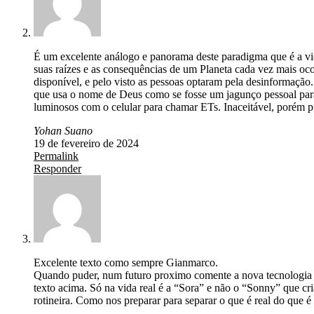
É um excelente análogo e panorama deste paradigma que é a vid
suas raízes e as consequências de um Planeta cada vez mais oc
disponível, e pelo visto as pessoas optaram pela desinformação
que usa o nome de Deus como se fosse um jagunço pessoal para c
luminosos com o celular para chamar ETs. Inaceitável, porém p
Yohan Suano
19 de fevereiro de 2024
Permalink
Responder
Excelente texto como sempre Gianmarco.
Quando puder, num futuro proximo comente a nova tecnologia 
texto acima. Só na vida real é a “Sora” e não o “Sonny” que cri
rotineira. Como nos preparar para separar o que é real do que é