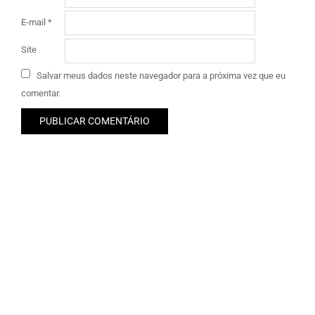
E-mail
*
Site
Salvar meus dados neste navegador para a próxima vez que eu
comentar.