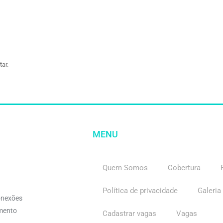
ar.
MENU
Quem Somos
Cobertura
Política de privacidade
Galeria
onexões
imento
Cadastrar vagas
Vagas