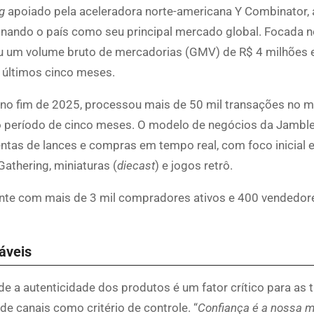
g
apoiado pela aceleradora norte-americana Y Combinator, 
cionando o país como seu principal mercado global. Focada
ou um volume bruto de mercadorias (GMV) de R$ 4 milhões e
 últimos cinco meses.
al no fim de 2025, processou mais de 50 mil transações no 
 período de cinco meses. O modelo de negócios da Jamble
ntas de lances e compras em tempo real, com foco inicial 
thering, miniaturas (
diecast
) e jogos retrô.
nte com mais de 3 mil compradores ativos e 400 vendedor
áveis
 a autenticidade dos produtos é um fator crítico para as 
 de canais como critério de controle. “
Confiança é a nossa 