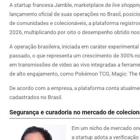
A startup francesa Jamble, marketplace de
live shoppin
lançamento oficial de suas operações no Brasil, posi
de comunidades e colecionáveis, a plataforma registr
2026, multiplicando por oito o desempenho obtido nos
A operação brasileira, iniciada em caráter experiment
passado, o que representa um crescimento de 300% no
em transmissões de vídeo ao vivo integradas a ferrame
de alto engajamento, como Pokémon TCG, Magic: The Ga
De acordo com a empresa, a plataforma conta atualme
cadastrados no Brasil.
Segurança e curadoria no mercado de colecion
Em um nicho de mercado onde
a startup adota a verificação