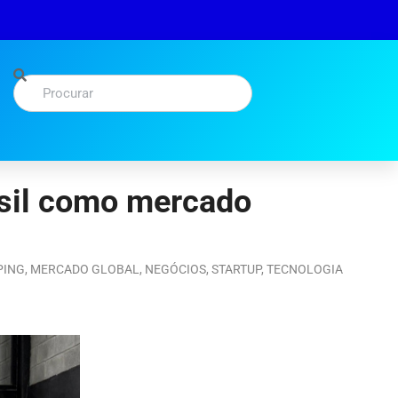
asil como mercado
PING
,
MERCADO GLOBAL
,
NEGÓCIOS
,
STARTUP
,
TECNOLOGIA