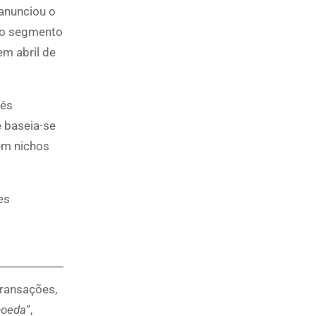
anunciou o
 no segmento
m abril de
mês
 baseia-se
em nichos
es
transações,
moeda
“,