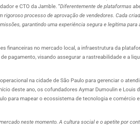
ndador e CTO da Jamble. “
Diferentemente de plataformas abe
 rigoroso processo de aprovação de vendedores. Cada criad
nsmissões, garantindo uma experiência segura e legítima para 
s financeiras no mercado local, a infraestrutura da platafor
de pagamento, visando assegurar a rastreabilidade e a liq
peracional na cidade de São Paulo para gerenciar o atend
início deste ano, os cofundadores Aymar Dumoulin e Louis d
Paulo para mapear o ecossistema de tecnologia e comércio e
mercado neste momento. A cultura social e o apetite por con