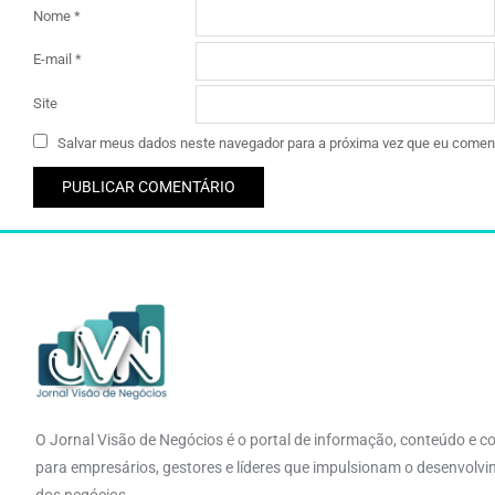
Nome
*
E-mail
*
Site
Salvar meus dados neste navegador para a próxima vez que eu coment
O Jornal Visão de Negócios é o portal de informação, conteúdo e c
para empresários, gestores e líderes que impulsionam o desenvolv