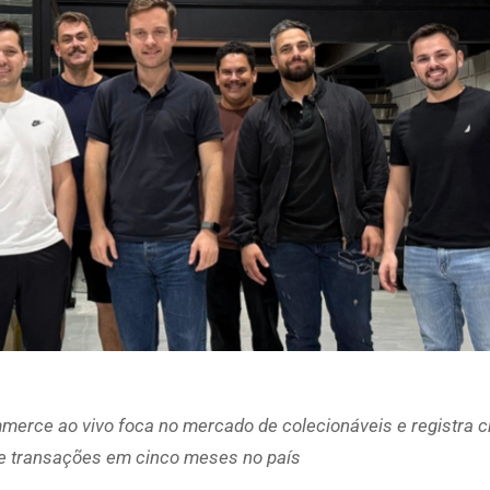
mmerce ao vivo foca no mercado de colecionáveis e registra 
e transações em cinco meses no país