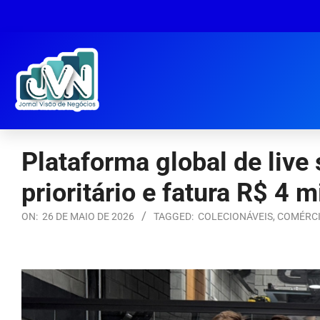
Plataforma global de liv
prioritário e fatura R$ 4 
ON:
26 DE MAIO DE 2026
TAGGED:
COLECIONÁVEIS
,
COMÉRC