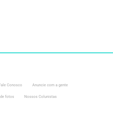
Fale Conosco
Anuncie com a gente
 de fotos
Nossos Colunistas