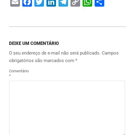
Email
Facebook
Twitter
LinkedIn
Telegram
Copy
WhatsAp
Share
Link
DEIXE UM COMENTÁRIO
O seu endereço de e-mail não será publicado.
Campos
obrigatórios são marcados com
*
Comentário
*