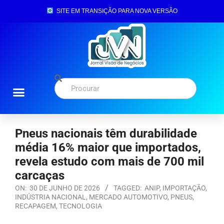
SITE EM TRANSIÇÃO PARA NOVA VERSÃO
Pneus nacionais têm durabilidade
média 16% maior que importados,
revela estudo com mais de 700 mil
carcaças
ON:
30 DE JUNHO DE 2026
TAGGED:
ANIP
,
IMPORTAÇÃO
,
INDÚSTRIA NACIONAL
,
MERCADO AUTOMOTIVO
,
PNEUS
,
RECAPAGEM
,
TECNOLOGIA