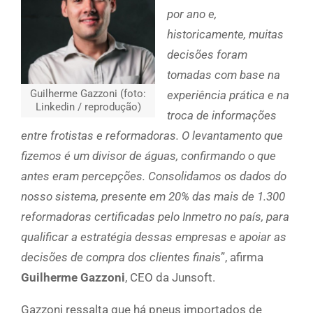
por ano e,
historicamente, muitas
decisões foram
tomadas com base na
Guilherme Gazzoni (foto:
experiência prática e na
Linkedin / reprodução)
troca de informações
entre frotistas e reformadoras. O levantamento que
fizemos é um divisor de águas, confirmando o que
antes eram percepções. Consolidamos os dados do
nosso sistema, presente em 20% das mais de 1.300
reformadoras certificadas pelo Inmetro no país, para
qualificar a estratégia dessas empresas e apoiar as
decisões de compra dos clientes finai
s”, afirma
Guilherme Gazzoni
, CEO da Junsoft.
Gazzoni ressalta que há pneus importados de