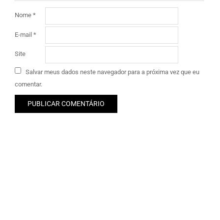
Nome
*
E-mail
*
Site
Salvar meus dados neste navegador para a próxima vez que eu
comentar.